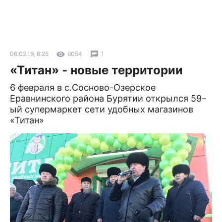
06.02.19, 6:25
6054
1
«Титан» - новые территории
6 февраля в с.Сосново-Озерское
Еравнинского района Бурятии открылся 59–
ый супермаркет сети удобных магазинов
«Титан»