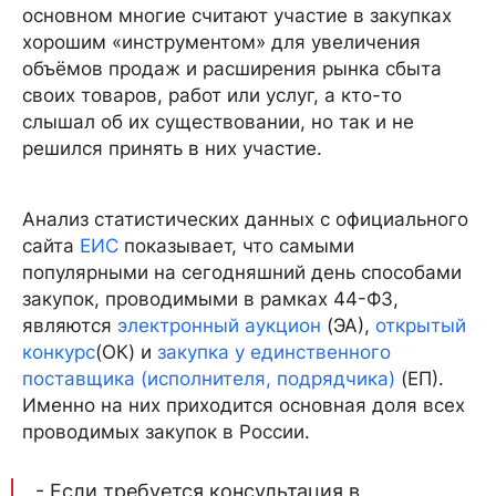
основном многие считают участие в закупках
хорошим «инструментом» для увеличения
объёмов продаж и расширения рынка сбыта
своих товаров, работ или услуг, а кто-то
слышал об их существовании, но так и не
решился принять в них участие.
Анализ статистических данных с официального
сайта
ЕИС
показывает, что самыми
популярными на сегодняшний день способами
закупок, проводимыми в рамках 44-ФЗ,
являются
электронный аукцион
(ЭА),
открытый
конкурс
(ОК) и
закупка у единственного
поставщика (исполнителя, подрядчика)
(ЕП).
Именно на них приходится основная доля всех
проводимых закупок в России.
- Если требуется консультация в