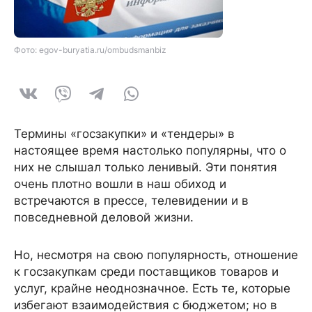
Фото: egov-buryatia.ru/ombudsmanbiz
Термины «госзакупки» и «тендеры» в
настоящее время настолько популярны, что о
них не слышал только ленивый. Эти понятия
очень плотно вошли в наш обиход и
встречаются в прессе, телевидении и в
повседневной деловой жизни.
Но, несмотря на свою популярность, отношение
к госзакупкам среди поставщиков товаров и
услуг, крайне неоднозначное. Есть те, которые
избегают взаимодействия с бюджетом; но в