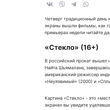
Четверг традиционный день к
экраны вышли фильмы, как го
премьерах недели читайте да
«Стекло» (16+)
В российский прокат вышел 
Найта Шьямалана, завершаю
американский режиссер инд
«Неуязвимый» (2000) и «Спли
Картина «Стекло» - это «мес
экранах вы увидите уцелевше