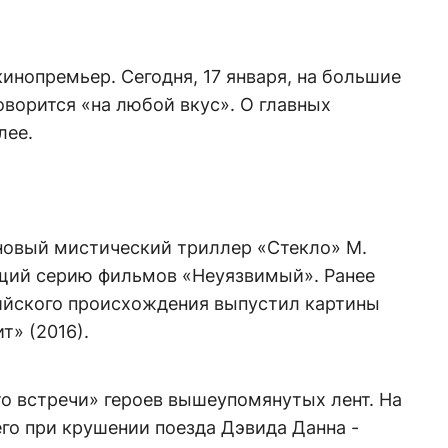
инопремьер. Сегодня, 17 января, на большие
ворится «на любой вкус». О главных
лее.
новый мистический триллер «Стекло» М.
щий серию фильмов «Неуязвимый». Ранее
ийского происхождения выпустил картины
т» (2016).
то встречи» героев вышеупомянутых лент. На
го при крушении поезда Дэвида Данна -