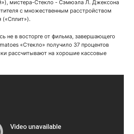
»), мистера-Стекло - Сэмюэла Л. Джексона
итителя с множественным расстройством
 («Сплит»).
сь не в восторге от фильма, завершающего
omatoes «Стекло» получило 37 процентов
ики рассчитывают на хорошие кассовые