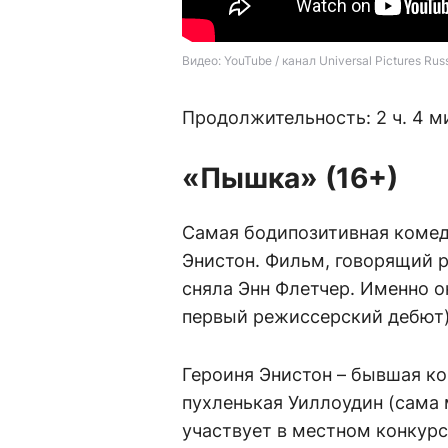
Видео: YouTube / канал Universal Pictures Rus
Продолжительность: 2 ч. 4 м
«Пышка» (16+)
Самая бодипозитивная комед
Энистон. Фильм, говорящий 
сняла Энн Флетчер. Именно о
первый режиссерский дебют)
Героиня Энистон – бывшая ко
пухленькая Уиллоудин (сама 
участвует в местном конкурс