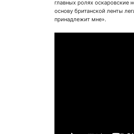
главных ролях оскаровские н
основу британской ленты лег
принадлежит мне».