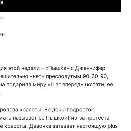
sia
ин.
ия этой недели – «Пышка» с Дженнифер
решительно «нет» пресловутым 90-60-90,
на подарила миру «Шаг вперед» (кстати, ее
.
ролева красоты. Ее дочь-подросток,
мать называет ее Пышкой) из-за протеста
е красоты. Девочка затевает настоящую plus-