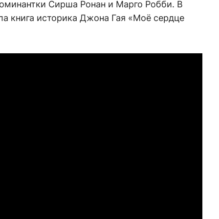
оминантки Сирша Ронан и Марго Робби. В
ла книга историка Джона Гая «Моё сердце