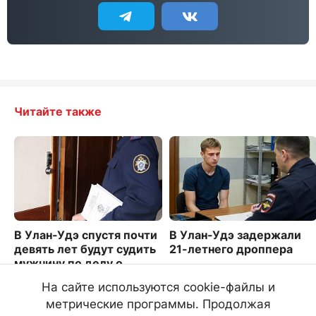
Читайте также
В Улан-Удэ спустя почти
В Улан-Удэ задержали
девять лет будут судить
21-летнего дроппера
мужчину по делу о
2766
смертельном избиении
На сайте используются cookie-файлы и
3582
метрические программы. Продолжая