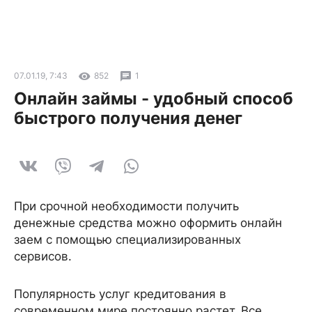
07.01.19, 7:43
852
1
Онлайн займы - удобный способ
быстрого получения денег
При срочной необходимости получить
денежные средства можно оформить онлайн
заем с помощью специализированных
сервисов.
Популярность услуг кредитования в
современном мире постоянно растет. Все