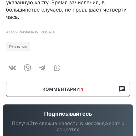
указанную карту. Время зачисления, в
большинстве случаев, не превышает четверти
часа.
Автор: Реклама INFPOL.RU
Реклама
КОММЕНТАРИИ
1
Подписывайтесь
Получайте свежие новости в мессенджерах и
соцсетях