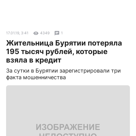
17.01.19, 3:41
4349
1
Жительница Бурятии потеряла
195 тысяч рублей, которые
взяла в кредит
За сутки в Бурятии зарегистрировали три
факта мошенничества