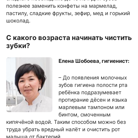
полезнее заменить конфеты на мармелад,
пастилу, сладкие фрукты, зефир, мед и горький
шоколад.
С какого возраста начинать чистить
зубки?
Елена Шобоева, гигиенист:
– До появления молочных
зубов гигиена полости рта
ребёнка подразумевает
протирание дёсен и языка
марлевым тампоном или
бинтом, смоченным
кипячёной водой. Таким способом можно без
труда убрать вредный налёт и очистить рот
малыша от бактерий.