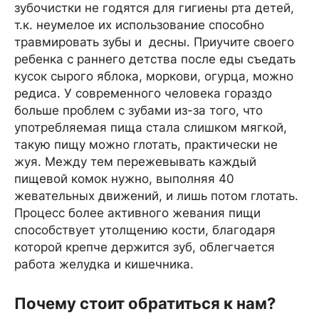
зубочистки не годятся для гигиены рта детей,
т.к. неумелое их использование способно
травмировать зубы и десны. Приучите своего
ребенка с раннего детства после еды съедать
кусок сырого яблока, моркови, огурца, можно
редиса. У современного человека гораздо
больше проблем с зубами из-за того, что
употребляемая пища стала слишком мягкой,
такую пищу можно глотать, практически не
жуя. Между тем пережевывать каждый
пищевой комок нужно, выполняя 40
жевательных движений, и лишь потом глотать.
Процесс более активного жевания пищи
способствует утолщению кости, благодаря
которой крепче держится зуб, облегчается
работа желудка и кишечника.
Почему стоит обратиться к нам?