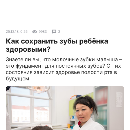
25.12.18, 0:55
9983
3
Как сохранить зубы ребёнка
здоровыми?
Знаете ли вы, что молочные зубки малыша –
это фундамент для постоянных зубов? От их
состояния зависит здоровье полости рта в
будущем