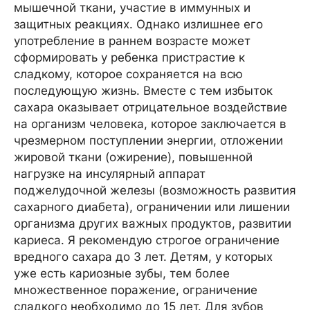
мышечной ткани, участие в иммунных и
защитных реакциях. Однако излишнее его
употребление в раннем возрасте может
сформировать у ребенка пристрастие к
сладкому, которое сохраняется на всю
последующую жизнь. Вместе с тем избыток
сахара оказывает отрицательное воздействие
на организм человека, которое заключается в
чрезмерном поступлении энергии, отложении
жировой ткани (ожирение), повышенной
нагрузке на инсулярный аппарат
поджелудочной железы (возможность развития
сахарного диабета), ограничении или лишении
организма других важных продуктов, развитии
кариеса. Я рекомендую строгое ограничение
вредного сахара до 3 лет. Детям, у которых
уже есть кариозные зубы, тем более
множественное поражение, ограничение
сладкого необходимо до 15 лет. Для зубов