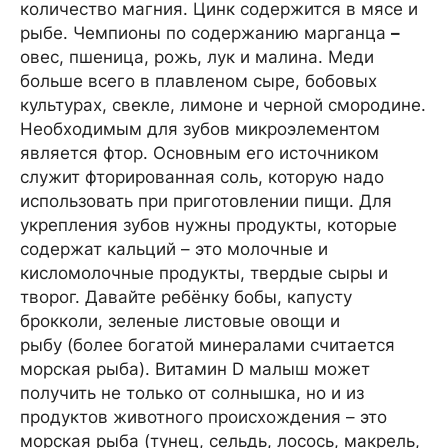
количество магния. Цинк содержится в мясе и
рыбе. Чемпионы по содержанию марганца
–
овес, пшеница, рожь, лук и малина. Меди
больше всего в плавленом сыре, бобовых
культурах, свекле, лимоне и черной смородине.
Необходимым для зубов микроэлементом
является фтор. Основным его источником
служит фторированная соль, которую надо
использовать при приготовлении пищи. Для
укрепления зубов нужны продукты, которые
содержат кальций – это молочные и
кисломолочные продукты, твердые сыры и
творог. Давайте ребёнку бобы, капусту
брокколи, зеленые листовые овощи и
рыбу (более богатой минералами считается
морская рыба). Витамин D малыш может
получить не только от солнышка, но и из
продуктов животного происхождения – это
морская рыба (тунец, сельдь, лосось, макрель,