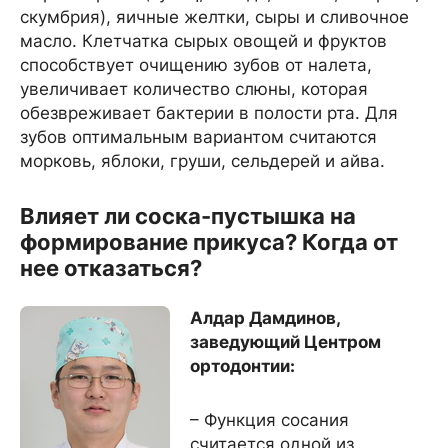
скумбрия), яичные желтки, сыры и сливочное
масло. Клетчатка сырых овощей и фруктов
способствует очищению зубов от налета,
увеличивает количество слюны, которая
обезвреживает бактерии в полости рта. Для
зубов оптимальным вариантом считаются
морковь, яблоки, груши, сельдерей и айва.
Влияет ли соска-пустышка на
формирование прикуса? Когда от
нее отказаться?
Алдар Дамдинов,
заведующий Центром
ортодонтии:
– Функция сосания
считается одной из