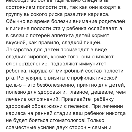
необходимо более тщательно следить за
состоянием полости рта, так как они входят в
группу высокого риска развития кариеса.
Обычно во время болезни внимание родителей
к гигиене полости рта у ребенка ослабевает, а
в связи с потерей аппетита детей кормят
вкусной, как правило, сладкой пищей.
Лекарства для детей производят в виде
сладких сиропов, кроме того, они снижают
слюноотделение, подавляют иммунитет
ребенка, нарушают микробный состав полости
рта. Регулярные визиты с профилактической
целью – это безболезненно, приятно для детей,
полезно для здоровья и, главное, дешевле, чем
лечение осложнений! Прививайте ребёнку
здоровый образ жизни с пеленок. При лечении
кариеса на ранней стадии ваш ребенок никогда
не будет бояться стоматологов! Только
совместные усилия двух сторон
–
семьи и