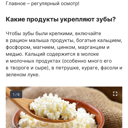
Главное – регулярный осмотр!
Какие продукты укрепляют зубы?
Чтобы зубы были крепкими, включайте
в рацион малыша продукты, богатые кальцием,
фосфором, магнием, цинком, марганцем и
медью. Кальций содержится в молоке
и молочных продуктах (особенно много его
в твороге и сыре), в петрушке, кураге, фасоли и
зеленом луке.
1 / 6