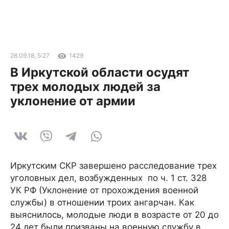
28.09.18, 5:27
1429
В Иркутской области осудят
трех молодых людей за
уклонение от армии
Иркутским СКР завершено расследование трех
уголовных дел, возбужденных по ч. 1 ст. 328
УК РФ (Уклонение от прохождения военной
службы) в отношении троих ангарчан. Как
выяснилось, молодые люди в возрасте от 20 до
24 лет были призваны на военную службу в