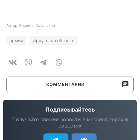
Автор: Эльвира Хазагаева
армия
Иркутская область
КОММЕНТАРИИ
Подписывайтесь
Получайте свежие новости в мессенджерах и
соцсетях