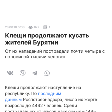
28.08.18, 5:38
877
1
Клещи продолжают кусать
жителей Бурятии
От их нападений пострадали почти четыре с
половиной тысячи человек
Клещи продолжают наступление на
республику. По
последним
данным
Роспотребнадзора, число их жертв
возросло до 4442 человек. Среди
пострадавших от укусов насекомых – 1445