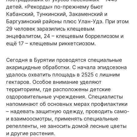
детей. «Рекорды» по-прежнему бьют
Кабанский, Тункинский, Закаменский и
Баргузинский районы плюс Улан-Удэ. При этом
29 человек заразились клещевым
энцефалитом, 24 – клещевым боррелиозом и
ещё 17 – клещевым риккетсиозом.
Сегодня в Бурятии проводятся специальные
акарицидные обработки. С начала эпидсезона
удалось охватить площадь в 2525 с лишним
гектаров. Особое внимание уделяют
территориям, где расположены детские
оздоровительные учреждения. Специалисты
напоминают об основных мерах профилактики
– надевать защитную одежду, проводить само-
и взаимоосмотры, применять специальные
репелленты, не заносить домой лесные цветы
и другие растения.