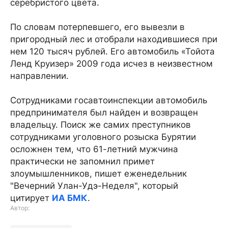
серебристого цвета.
По словам потерпевшего, его вывезли в
пригородный лес и отобрали находившиеся при
нем 120 тысяч рублей. Его автомобиль «Тойота
Ленд Круизер» 2009 года исчез в неизвестном
направлении.
Сотрудниками госавтоинспекции автомобиль
предпринимателя был найден и возвращен
владельцу. Поиск же самих преступников
сотрудниками уголовного розыска Бурятии
осложнен тем, что 61-летний мужчина
практически не запомнил примет
злоумышленников, пишет еженедельник
"Вечерний Улан-Удэ-Неделя", который
цитирует
ИА БМК
.
Автор: