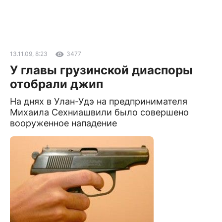
13.11.09, 8:23
3477
У главы грузинской диаспоры
отобрали джип
На днях в Улан-Удэ на предпринимателя
Михаила Сехниашвили было совершено
вооруженное нападение