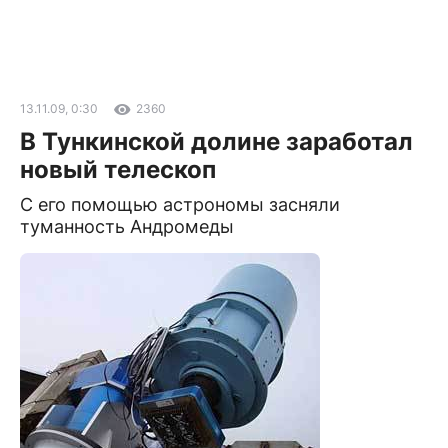
13.11.09, 0:30
2360
В Тункинской долине заработал
новый телескоп
С его помощью астрономы засняли
туманность Андромеды