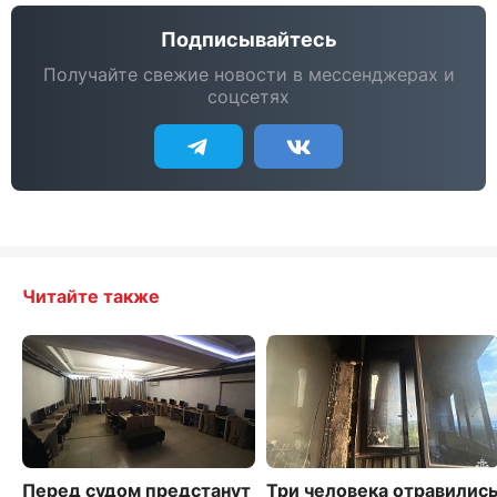
Подписывайтесь
Получайте свежие новости в мессенджерах и
соцсетях
Читайте также
Перед судом предстанут
Три человека отравилис