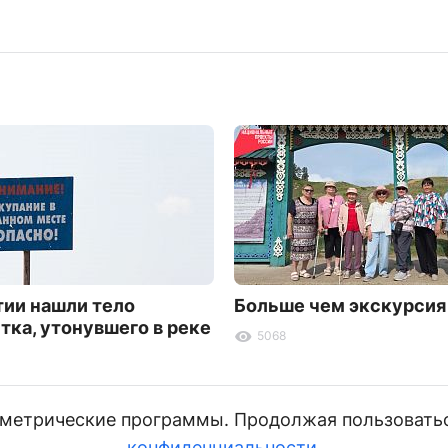
тии нашли тело
Больше чем экскурсия
тка, утонувшего в реке
5068
и метрические программы. Продолжая пользовать
конфиденциальности
.