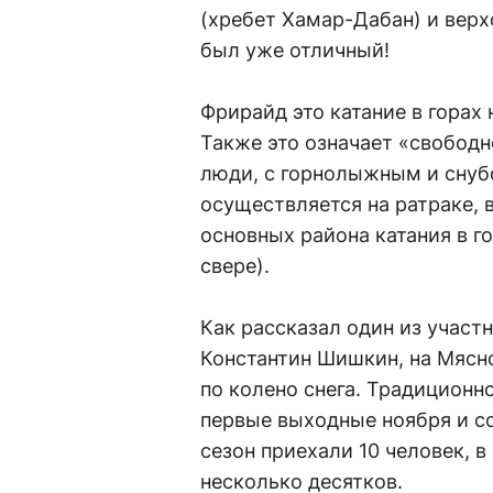
(хребет Хамар-Дабан) и верх
был уже отличный!
Фрирайд это катание в горах 
Также это означает «свободн
люди, с горнолыжным и снуб
осуществляется на ратраке, 
основных района катания в г
свере).
Как рассказал один из участ
Константин Шишкин, на Мясн
по колено снега. Традиционн
первые выходные ноября и с
сезон приехали 10 человек, 
несколько десятков.