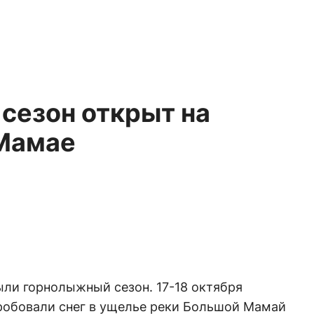
сезон открыт на
Мамае
ли горнолыжный сезон. 17-18 октября
обовали снег в ущелье реки Большой Мамай