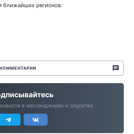
 и ближайших регионов.
КОММЕНТАРИИ
дписывайтесь
новости в мессенджерах и соцсетях