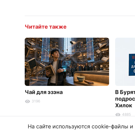
Читайте также
Чай для эзэна
В Буря
подрос
3196
Хилок
4885
На сайте используются cookie-файлы 