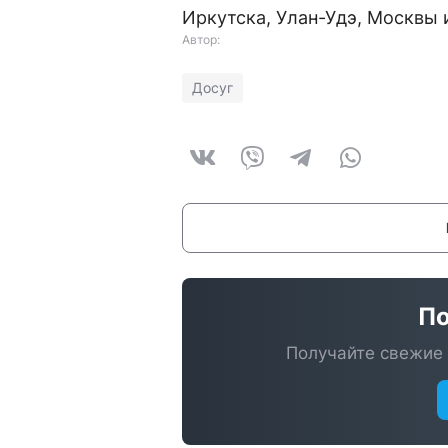
Иркутска, Улан-Удэ, Москвы
Автор:
Досуг
По
Получайте свежие 