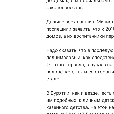
детдомах, о материальном ст
законопроектов.
Дальше всех пошли в Минист
поспешили заявить, что к 201
домов, а их воспитанники пе
Надо сказать, что в последу
поднималась и, как следстви
От этого, правда, случаев п
подростков, так и со сторон
стало
В Бурятии, как и везде, есть 
им подобных, к личным детс
казенного детства. На этой н