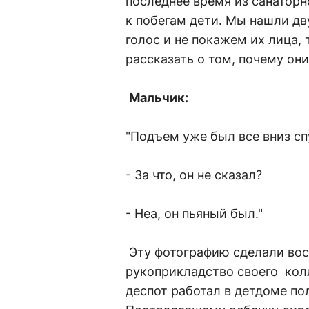
последнее время из санаторн
к побегам дети. Мы нашли дв
голос и не покажем их лица,
рассказать о том, почему они
Мальчик:
"Подъем уже был все вниз спу
- За что, он не сказал?
- Неа, он пьяный был."
Эту фотографию сделали восп
рукоприкладство своего колле
деспот работал в детдоме по