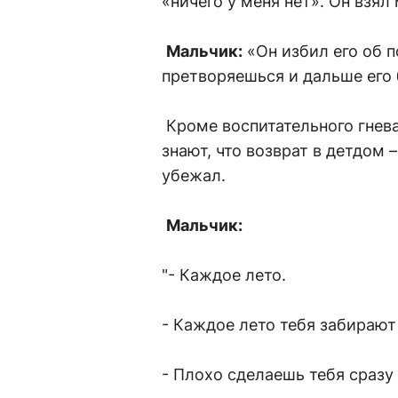
«ничего у меня нет». Он взял 
Мальчик:
«Он избил его об п
претворяешься и дальше его
Кроме воспитательного гнева
знают, что возврат в детдом –
убежал.
Мальчик:
"- Каждое лето.
- Каждое лето тебя забирают
- Плохо сделаешь тебя сразу 