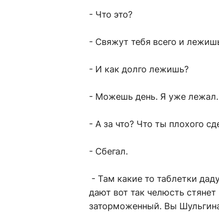
- Что это?
- Свяжут тебя всего и лежишь
- И как долго лежишь?
- Можешь день. Я уже лежал.
- А за что? Что ты плохого с
- Сбегал.
- Там какие то таблетки даду
дают вот так челюсть стянет
заторможенный. Вы Шульгина