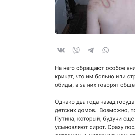
На него обращают особое вни
кричат, что им больно или с
обиды, а за них говорят общ
Однако два года назад госуд
детских домов. Возможно, п
Путина, который, будучи еще
усыновляют сирот. Сразу пос