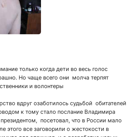
мание только когда дети во весь голос
трашно. Но чаще всего они молча терпят
ественники и волонтеры
арство вдруг озаботилось судьбой обитателей
оводом к тому стало послание Владимира
 президентом, посетовал, что в России мало
ле этого все заговорили о жестокости в