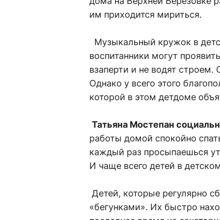
дома на Верхней Березовке ра
им приходится мириться.
Музыкальный кружок в детско
воспитанники могут проявить
взаперти и не водят строем. 
Однако у всего этого благопо
которой в этом детдоме объ
Татьяна Мостепан социальн
работы домой спокойно спать
каждый раз просыпаешься ут
И чаще всего детей в детском
Детей, которые регулярно сб
«бегунками». Их быстро нахо