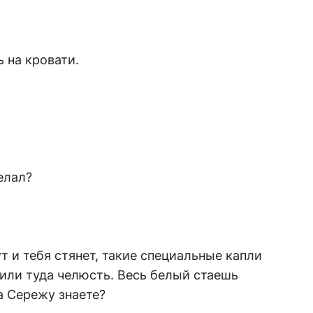
 на кровати.
делал?
т и тебя стянет, такие специальные капли
 или туда челюсть. Весь белый стаешь
 Сережу знаете?