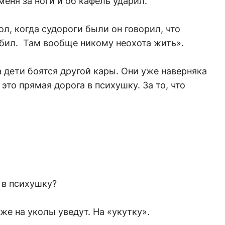
меня за ноги и об кафель ударил.
ол, когда судороги были он говорил, что
 бил. Там вообще никому неохота жить».
 дети боятся другой кары. Они уже наверняка
 это прямая дорога в психушку. За то, что
 в психушку?
же на уколы уведут. На «укутку».