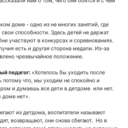
ссказали нам о том, чего они боятся и с чем
м доме - одно из не многих занятий, где
 свои способности. Здесь детей не держат
Они участвуют в конкурсах и соревнованиях.
лучия есть и другая сторона медали. Из-за
явлено чрезвычайное положение.
ый педагог:
«Хотелось бы уходить после
 потому что, мы уходим не спокойно и
ром и думаешь все дети в детдоме или нет.
 доме нет».
егают из детдома, воспитатели называют
дят, возвращают, они снова сбегают. Но в