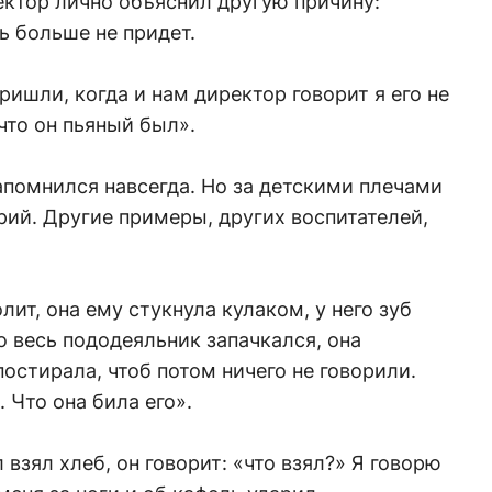
ктор лично объяснил другую причину:
ь больше не придет.
ишли, когда и нам директор говорит я его не
 что он пьяный был».
помнился навсегда. Но за детскими плечами
ий. Другие примеры, других воспитателей,
лит, она ему стукнула кулаком, у него зуб
о весь пододеяльник запачкался, она
остирала, чтоб потом ничего не говорили.
 Что она била его».
взял хлеб, он говорит: «что взял?» Я говорю