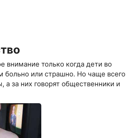
ство
е внимание только когда дети во
им больно или страшно. Но чаще всего
, а за них говорят общественники и