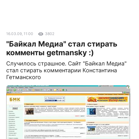
16.03.09, 11:00
3802
"Байкал Медиа" стал стирать
комменты getmansky :)
Случилось страшное. Сайт "Байкал Медиа"
стал стирать комментарии Константина
Гетманского