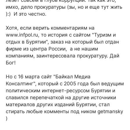
лезет совсем в глубь коррупции: так как это,
имхо, дело прокуратуры (зы, но и еще тут жить
):) И это честно.
Хотя, если верить комментариям на
www.infpol.ru, то история с сайтом "Туризм и
отдых в Бурятии", заказ на который был отдан
фирме из центра России, а не нашим
компаниям, заинтересовала прокуратуру. Дай
Бог!
Но с 16 марта сайт "Байкал Медиа
Консалтинг", который с 2005 года был ведущим
политическим интернет-ресурсом Бурятии и
славился перепечаткой на другие источники
материалов других изданий Бурятии, стал
стирать любые комменты под ником getmansky
)