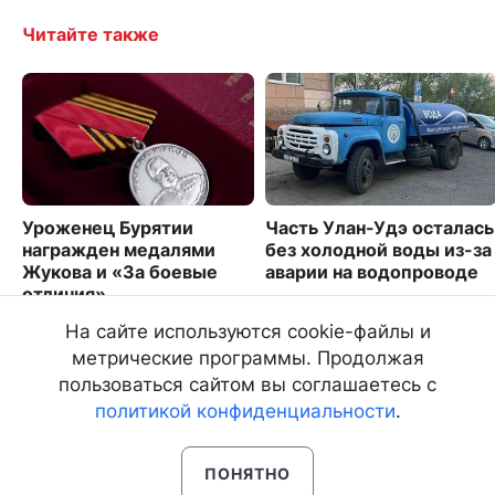
Читайте также
Уроженец Бурятии
Часть Улан-Удэ осталась
награжден медалями
без холодной воды из-за
Жукова и «За боевые
аварии на водопроводе
отличия»
1627
2287
На сайте используются cookie-файлы и
метрические программы. Продолжая
пользоваться сайтом вы соглашаетесь с
политикой конфиденциальности
.
ПОНЯТНО