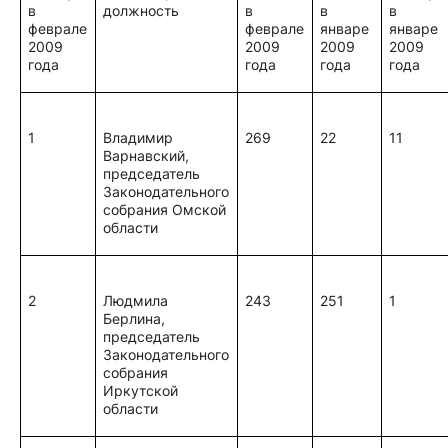
в
должность
в
в
в
феврале
феврале
январе
январе
2009
2009
2009
2009
года
года
года
года
1
Владимир
269
22
11
Варнавский,
председатель
Законодательного
собрания Омской
области
2
Людмила
243
251
1
Берлина,
председатель
Законодательного
собрания
Иркутской
области