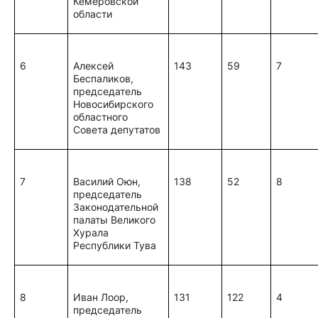
Кемеровской
области
6
Алексей
143
59
7
Беспаликов,
председатель
Новосибирского
областного
Совета депутатов
7
Василий Оюн,
138
52
8
председатель
Законодательной
палаты Великого
Хурала
Республики Тува
8
Иван Лоор,
131
122
4
председатель