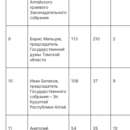
Алтайского
краевого
Законодательного
собрания
9
Борис Мальцев,
113
210
2
председатель
Государственной
думы Томской
области
10
Иван Белеков,
108
37
9
председатель
Государственного
собрания – Эл
Курултай
Республики Алтай
11
Анатолий
54
35
10