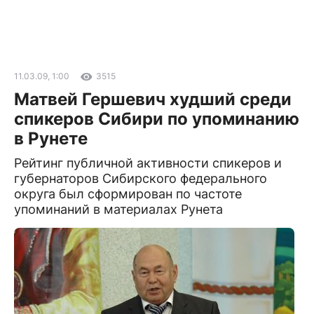
11.03.09, 1:00
3515
Матвей Гершевич худший среди
спикеров Сибири по упоминанию
в Рунете
Рейтинг публичной активности спикеров и
губернаторов Сибирского федерального
округа был сформирован по частоте
упоминаний в материалах Рунета