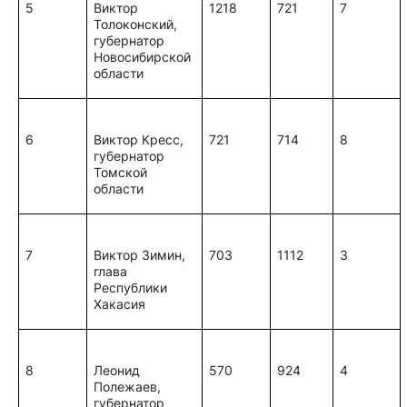
5
Виктор
1218
721
7
Толоконский,
губернатор
Новосибирской
области
6
Виктор Кресс,
721
714
8
губернатор
Томской
области
7
Виктор Зимин,
703
1112
3
глава
Республики
Хакасия
8
Леонид
570
924
4
Полежаев,
губернатор