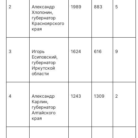
2
Александр
1989
883
5
Хлопонин,
губернатор
Красноярского
края
3
Игорь
1624
616
9
Есиповский,
губернатор
Иркутской
области
4
Александр
1243
1309
2
Карлин,
губернатор
Алтайского
края