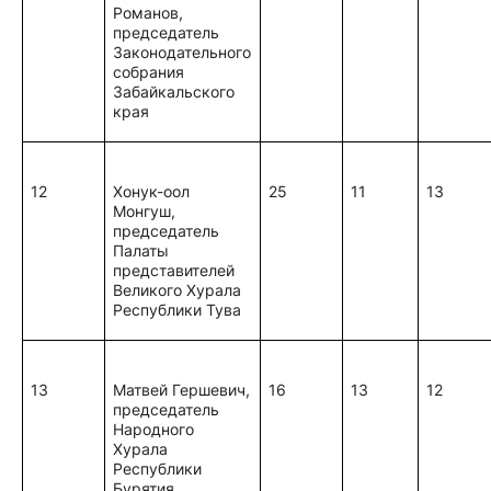
Романов,
председатель
Законодательного
собрания
Забайкальского
края
12
Хонук-оол
25
11
13
Монгуш,
председатель
Палаты
представителей
Великого Хурала
Республики Тува
13
Матвей Гершевич,
16
13
12
председатель
Народного
Хурала
Республики
Бурятия