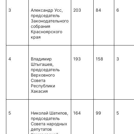
3
Александр Усс,
203
84
6
председатель
Законодательного
собрания
Красноярского
края
4
Владимир
193
158
3
Штыгашев,
председатель
Верховного
Совета
Республики
Хакасия
5
Николай Шатилов,
164
99
5
председатель
Совета народных
депутатов