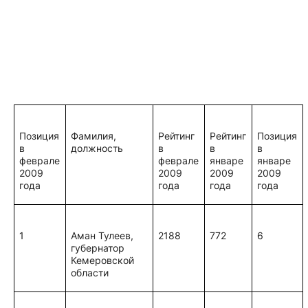
Позиция
Фамилия,
Рейтинг
Рейтинг
Позиция
в
должность
в
в
в
феврале
феврале
январе
январе
2009
2009
2009
2009
года
года
года
года
1
Аман Тулеев,
2188
772
6
губернатор
Кемеровской
области