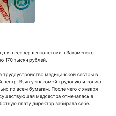
 для несовершеннолетних в Закаменске
о 170 тысяч рублей.
 трудо­устройство медицинской сестры в
 центр. Взяв у знакомой трудовую и копию
ьно по всем бумагам. После чего с января
несуществующая медсестра отмечалась в
ботную плату директор забирала себе.