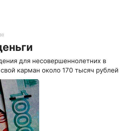
30
деньги
дения для несовершеннолетних в
свой карман около 170 тысяч рублей