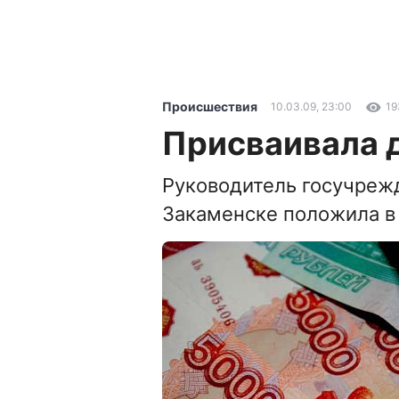
Происшествия
10.03.09, 23:00
19
Присваивала 
Руководитель госучреж
Закаменске положила в 