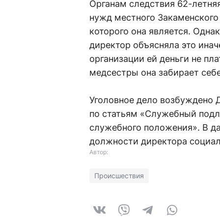
Органам следствия 62-летняя
нужд местного Закаменского
которого она является. Однак
директор объясняла это инач
организации ей деньги не пла
медсестры она забирает себе
Уголовное дело возбуждено 
по статьям «Служебный подл
служебного положения». В д
должности директора социал
Автор:
Происшествия