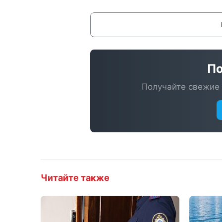
По
Получайте свежие 
Читайте также