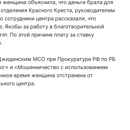
 женщина объяснила, что деньги брала для
 отделения Красного Креста, руководителем
о сотрудники центра рассказали, что
е. Якобы за работу в благотворительной
тят. По этой причине плату за ставку
.
Джидинским МСО при Прокуратуре РФ по РБ
ог» и «Мошенничество с использованием
анное время женщина отстранена от
ьного центра.