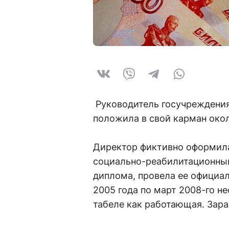
Руководитель госучреждения
положила в свой карман окол
Директор фиктивно оформила
социально-реабилитационный
диплома, провела ее официал
2005 года по март 2008-го 
табеле как работающая. Зара