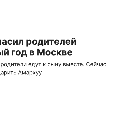
ласил родителей
й год в Москве
 родители едут к сыну вместе. Сейчас
одарить Амархуу