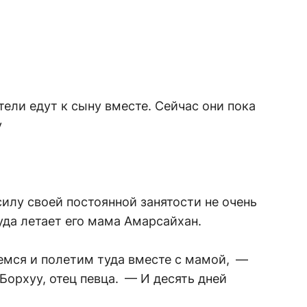
тели едут к сыну вместе. Сейчас они пока
у
силу своей постоянной занятости не очень
уда летает его мама Амарсайхан.
емся и полетим туда вместе с мамой, —
орхуу, отец певца. — И десять дней