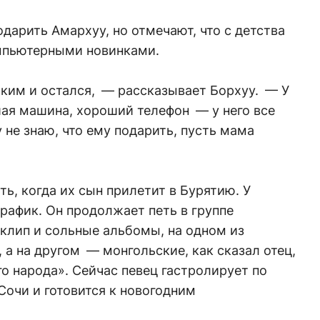
одарить Амархуу, но отмечают, что с детства
омпьютерными новинками.
аким и остался, — рассказывает Борхуу. — У
шая машина, хороший телефон — у него все
 не знаю, что ему подарить, пусть мама
ть, когда их сын прилетит в Бурятию. У
рафик. Он продолжает петь в группе
клип и сольные альбомы, на одном из
 а на другом — монгольские, как сказал отец,
о народа». Сейчас певец гастролирует по
Сочи и готовится к новогодним