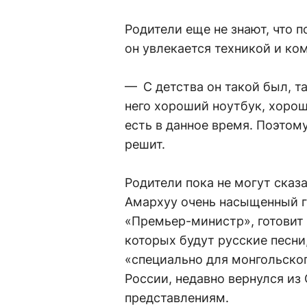
Родители еще не знают, что п
он увлекается техникой и к
— С детства он такой был, т
него хороший ноутбук, хоро
есть в данное время. Поэтому
решит.
Родители пока не могут сказа
Амархуу очень насыщенный г
«Премьер-министр», готовит 
которых будут русские песни,
«специально для монгольског
России, недавно вернулся из 
представлениям.