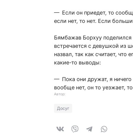
— Если он приедет, то сообщ
если нет, то нет. Если больш
Бямбажав Борхуу поделился 
встречается с девушкой из ш
назвал, так как считает, что
какие-то выводы:
— Пока они дружат, я ничего 
вообще нет, он то уезжает, т
Автор:
Досуг