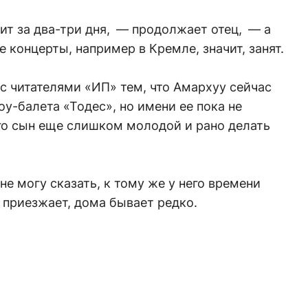
ит за два-три дня, — продолжает отец, — а
ие концерты, например в Кремле, значит, занят.
с читателями «ИП» тем, что Амархуу сейчас
оу-балета «Тодес», но имени ее пока не
 его сын еще слишком молодой и рано делать
не могу сказать, к тому же у него времени
о приезжает, дома бывает редко.