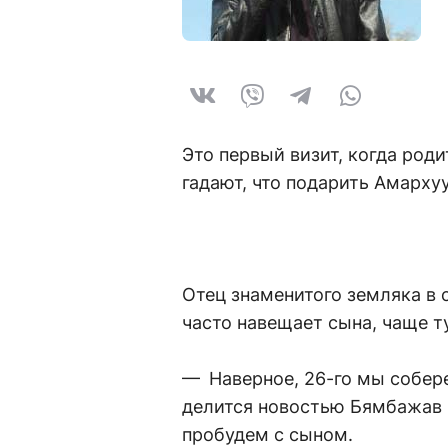
Это первый визит, когда роди
гадают, что подарить Амарху
Отец знаменитого земляка в 
часто навещает сына, чаще т
— Наверное, 26-го мы собер
делится новостью Бямбажав Б
пробудем с сыном.