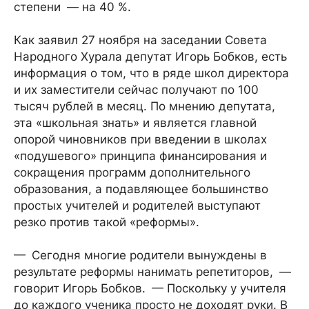
степени — на 40 %.
Как заявил 27 ноября на заседании Совета
Народного Хурала депутат Игорь Бобков, есть
информация о том, что в ряде школ директора
и их заместители сейчас получают по 100
тысяч рублей в месяц. По мнению депутата,
эта «школьная знать» и является главной
опорой чиновников при введении в школах
«подушевого» принципа финансирования и
сокращения программ дополнительного
образования, а подавляющее большинство
простых учителей и родителей выступают
резко против такой «реформы».
— Сегодня многие родители вынуждены в
результате реформы нанимать репетиторов, —
говорит Игорь Бобков. — Поскольку у учителя
до каждого ученика просто не доходят руки. В