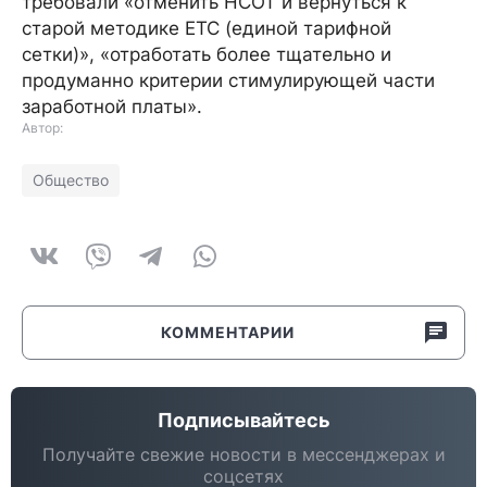
требовали «отменить НСОТ и вернуться к
старой методике ЕТС (единой тарифной
сетки)», «отработать более тщательно и
продуманно критерии стимулирующей части
заработной платы».
Автор:
Общество
КОММЕНТАРИИ
Подписывайтесь
Получайте свежие новости в мессенджерах и
соцсетях