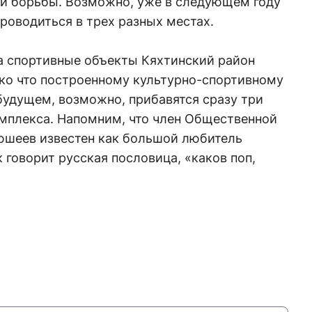
ой борьбы. Возможно, уже в следующем году
роводиться в трех разных местах.
на спортивные объекты Кяхтинский район
ько что построенному культурно-спортивному
будущем, возможно, прибавятся сразу три
мплекса. Напомним, что член Общественной
юшеев известен как большой любитель
 говорит русская пословица, «каков поп,