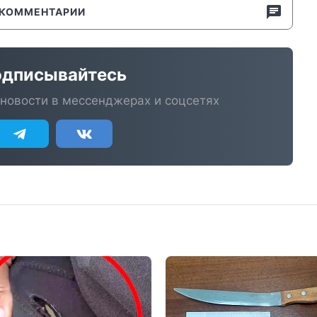
КОММЕНТАРИИ
дписывайтесь
новости в мессенджерах и соцсетях