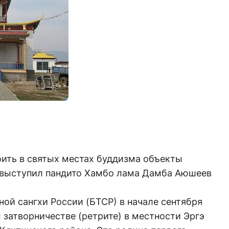
оить в святых местах буддизма объекты
 выступил пандито Хамбо лама Дамба Аюшеев
ой сангхи России (БТСР) в начале сентября
затворничестве (ретрите) в местности Эргэ