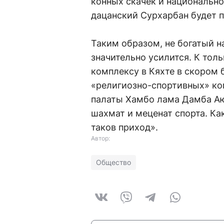
конных скачек и национальн
дацанский Сурхарбан будет п
Таким образом, не богатый 
значительно усилится. К тол
комплексу в Кяхте в скором 
«религиозно-спортивных» ко
палаты Хамбо лама Дамба А
шахмат и меценат спорта. Как
таков приход».
Автор:
Общество