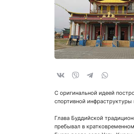
С оригинальной идеей по­стр
спортивной инфраструктуры
Глава Буддийской традиционн
пребывал в кратковременном 