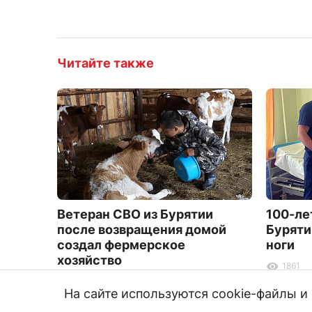
Читайте также
Ветеран СВО из Бурятии
100-л
после возвращения домой
Буряти
создал фермерское
ноги
хозяйство
1861
3904
На сайте используются cookie-файлы 