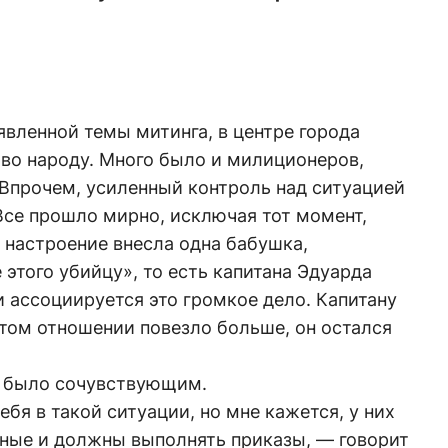
явленной темы митинга, в центре города
во народу. Много было и милиционеров,
 Впрочем, усиленный контроль над ситуацией
Все прошло мирно, исключая тот момент,
 настроение внесла одна бабушка,
этого убийцу», то есть капитана Эдуарда
и ассоциируется это громкое дело. Капитану
том отношении повезло больше, он остался
е было сочувствующим.
бя в такой ситуации, но мне кажется, у них
нные и должны выполнять приказы, — говорит