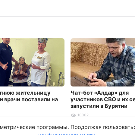
етнюю жительницу
Чат-бот «Алдар» для
и врачи поставили на
участников СВО и их с
запустили в Бурятии
10002
и метрические программы. Продолжая пользовать