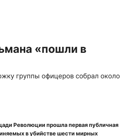
ьмана «пошли в
ржку группы офицеров собрал около
щади Революции прошла первая публичная
виняемых в убийстве шести мирных