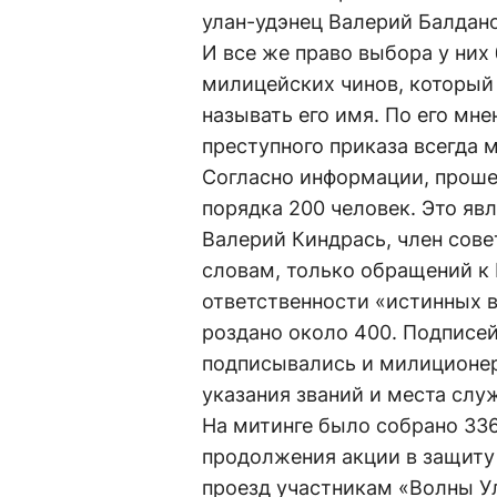
улан-удэнец Валерий Балдано
И все же право выбора у них
милицейских чинов, который 
называть его имя. По его мн
преступного приказа всегда 
Согласно информации, проше
порядка 200 человек. Это я
Валерий Киндрась, член сов
словам, только обращений к
ответственности «истинных в
роздано около 400. Подписей
подписывались и милиционеры
указания званий и места слу
На митинге было собрано 33
продолжения акции в защиту 
проезд участникам «Волны У