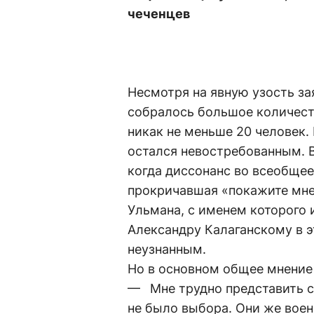
чеченцев
Несмотря на явную узость за
собралось большое количест
никак не меньше 20 человек.
остался невостребованным. 
когда диссонанс во всеобщее
прокричавшая «покажите мне 
Ульмана, с именем которого 
Александру Калаганскому в э
неузнанным.
Но в основном общее мнени
— Мне трудно представить се
не было выбора. Они же вое