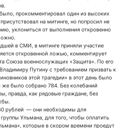
в.
 было, прокомментировал один из высоких
присутствовал на митинге, но попросил не
ению, уклониться от выполнения откровенно
можно.
дшей в СМИ, в митинге приняли участие
вляется откровенной ложью, комментирует
ета Союза военнослужащих «Защита». По его
 Владимиру Путину с требованием призвать к
иновников этой трагедии» в этот день было
 же было собрано 784. Без колебаний
, правда, как рядовые граждане, без
жбы.
60 рублей — они необходимы для
группы Ульмана, для того, чтобы оплатить
льмана», которые в скором времени проедут