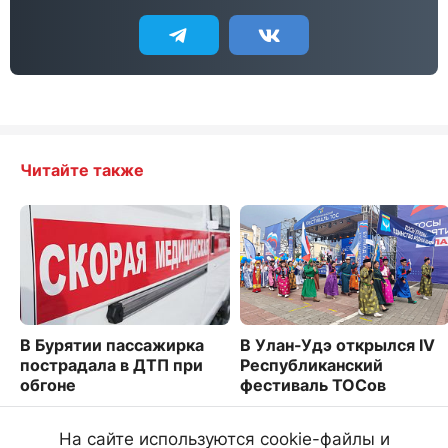
Читайте также
В Бурятии пассажирка
В Улан-Удэ открылся IV
пострадала в ДТП при
Республиканский
обгоне
фестиваль ТОСов
2078
2445
На сайте используются cookie-файлы и