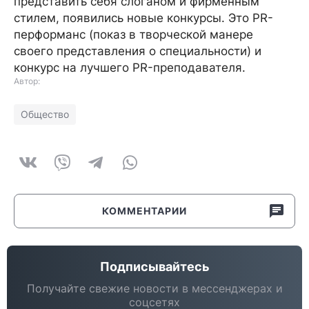
представить себя слоганом и фирменным
стилем, появились новые конкурсы. Это PR-
перформанс (показ в творческой манере
своего представления о специальности) и
конкурс на лучшего PR-преподавателя.
Автор:
Общество
КОММЕНТАРИИ
Подписывайтесь
Получайте свежие новости в мессенджерах и
соцсетях