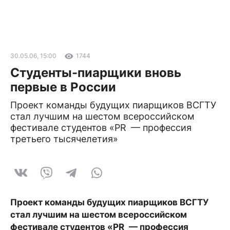
30.05.06, 15:00
1744
Студенты-пиарщики вновь
первые в России
Проект команды будущих пиарщиков ВСГТУ
стал лучшим на шестом всероссийском
фестивале студентов «PR — профессия
третьего тысячелетия»
Проект команды будущих пиарщиков ВСГТУ
стал лучшим на шестом всероссийском
фестивале студентов «PR — профессия