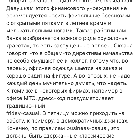
говорит Оксана, специалист «Промсвязьбанка».
Девушкам этого финансового учреждения не
рекомендуется носить фривольные босоножки
с открытыми пятками в летнее время и
мелькать голыми ногами. Также работницам
банка возбраняется всякого рода «русалочья
красота», то есть распущенные волосы. Оксана
говорит, что в общем-то директивы начальства
не особо смущают ее и коллег, потому что, во-
первых, офисная одежда шьется на заказ и
хорошо сидит на фигуре. А во-вторых, не надо
каждый день мучительно думать, что надеть.
К тому же в некоторых фирмах, например в
офисе МТС, дресс-код предусматривает
традиционный
friday-casual. В пятницу можно приходить на
работу, к примеру, в демократичных джинсах.
Конечно, по правилам business-casual, это
должны быть сдержанные классические