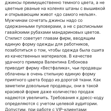
джинсы преимущественно темного цвета, а не
цветные рваные на коленях штаны с вышивкой
и открывающим живот «до самого нельзя».
Мужчинам сочетать джинсы надо со
сдержанными пуловерами, а не с расписными
гавайскими рубахами мандариновых цветов.
Стилист советует главам фирм, вводящим
единую форму одежды для работников,
позаботиться о том, чтобы одежда была сшита
из качественных материалов. В качестве
удачного примера Валентина Елбонова
приводит фирму «Вестфалика», чьи продавцы
облачены в очень стильную единую форму
приятного цвета бордо из дорогой ткани. Как
заметили довольные продавцы, они в такой
красивой форме даже количество продаж
надеются увеличить. Требования к дресс-коду
определяются с учетом целевой аудитории.
Допустим, при работе с VIP-клиентами