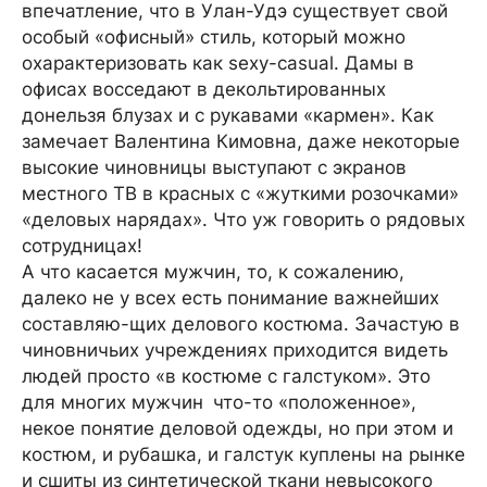
впечатление, что в Улан-Удэ существует свой
особый «офисный» стиль, который можно
охарактеризовать как sexy-casual. Дамы в
офисах восседают в декольтированных
донельзя блузах и с рукавами «кармен». Как
замечает Валентина Кимовна, даже некоторые
высокие чиновницы выступают с экранов
местного ТВ в красных с «жуткими розочками»
«деловых нарядах». Что уж говорить о рядовых
сотрудницах!
А что касается мужчин, то, к сожалению,
далеко не у всех есть понимание важнейших
составляю-щих делового костюма. Зачастую в
чиновничьих учреждениях приходится видеть
людей просто «в костюме с галстуком». Это
для многих мужчин что-то «положенное»,
некое понятие деловой одежды, но при этом и
костюм, и рубашка, и галстук куплены на рынке
и сшиты из синтетической ткани невысокого