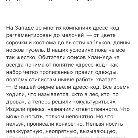
На Западе во многих компаниях дресс-код
регламентирован до мелочей — от цвета
сорочки и костюма до высоты каблуков, длины
носков туфель. В наших условиях пока не все
так жестко. Обитатели офисов Улан-Удэ не
всегда понимают понятие «дресс-код» как
набор четко прописанных правил одежды,
поэтому стилистам нынче работы хватает.
— В нашей фирме ввели дресс-код. Все время
ходили, что называется, «кто в лес, кто по
дрова», а теперь решили «окультуриться».
Издали приказ, назначили ответственного. Что
можно носить, толком непонятно. Но что
нельзя, прописали конкретно. Нельзя носить
неаккуратную, неопрятную, вызывающую,