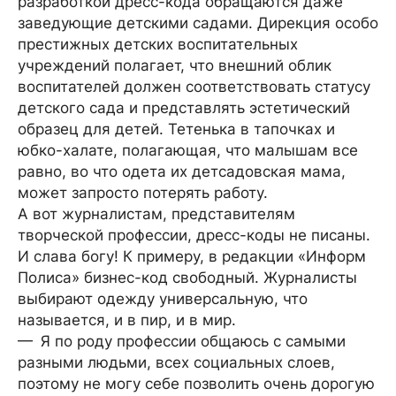
разработкой дресс-кода обращаются даже
заведующие детскими садами. Дирекция особо
престижных детских воспитательных
учреждений полагает, что внешний облик
воспитателей должен соответствовать статусу
детского сада и представлять эстетический
образец для детей. Тетенька в тапочках и
юбко-халате, полагающая, что малышам все
равно, во что одета их детсадовская мама,
может запросто потерять работу.
А вот журналистам, представителям
творческой профессии, дресс-коды не писаны.
И слава богу! К примеру, в редакции «Информ
Полиса» бизнес-код свободный. Журналисты
выбирают одежду универсальную, что
называется, и в пир, и в мир.
— Я по роду профессии общаюсь с самыми
разными людьми, всех социальных слоев,
поэтому не могу себе позволить очень дорогую