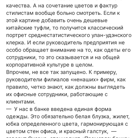
качества. А на сочетание цветов и фактур
стилистам вообще больно смотреть. Если к
этой картине добавить очень дешевые
китайские туфли, то получится классический
портрет среднестатистического улан-удэнского
клерка. И если руководитель предприятия не
особо обращает внимание на то, как одеты его
сотрудники, то это сказывается и на общей
корпоративной культуре в целом.
Впрочем, не все так запущено. К примеру,
руководители филиалов «ненаших» фирм, как
правило, четко знают, как должны выглядеть
их офисные сотрудники, работающие с
клиентами.
— У нас в банке введена единая форма
одежды. Это обязательно белая блузка, жилет,
юбка определенного цвета, гармонирующая с
цветом стен офиса, и красный галстук, —