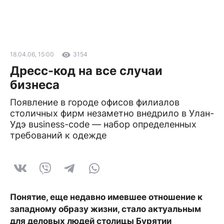
18.04.06, 15:00
3154
Дресс-код на все случаи
бизнеса
Появление в городе офисов филиалов
столичных фирм незаметно внедрило в Улан-
Удэ вusiness-code — набор определенных
требований к одежде
Понятие, еще недавно имевшее отношение к
западному образу жизни, стало актуальным
для деловых людей столицы Бурятии