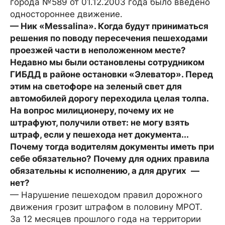
города №589 от 01.12.2003 года было введено
одностороннее движение.
— Ник «Messalina». Когда будут приниматься
решения по поводу пересечения пешеходами
проезжей части в неположенном месте?
Недавно мы были остановлены сотрудником
ГИБДД в районе остановки «Элеватор». Перед
этим на светофоре на зеленый свет для
автомобилей дорогу переходила целая толпа.
На вопрос милиционеру, почему их не
штрафуют, получили ответ: не могу взять
штраф, если у пешехода нет документа...
Почему тогда водителям документы иметь при
себе обязательно? Почему для одних правила
обязательны к исполнению, а для других —
нет?
— Нарушение пешеходом правил дорожного
движения грозит штрафом в половину МРОТ.
За 12 месяцев прошлого года на территории