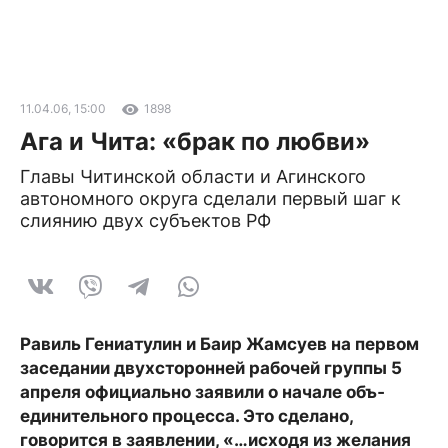
11.04.06, 15:00
1898
Ага и Чита: «брак по любви»
Главы Читинской области и Агинского
автономного округа сделали первый шаг к
слиянию двух субъектов РФ
Равиль Гениатулин и Баир Жамсуев на первом
заседании двухсторонней рабочей группы 5
апреля официально заявили о начале объ­
единительного процесса. Это сделано,
говорится в заявлении, «…исходя из желания