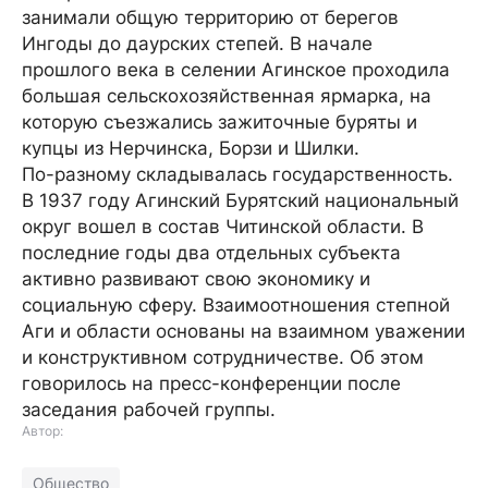
занимали общую территорию от берегов
Ингоды до даурских степей. В начале
прошлого века в селении Агинское проходила
большая сельскохозяйственная ярмарка, на
которую съезжались зажиточные буряты и
купцы из Нерчинска, Борзи и Шилки.
По-разному складывалась государственность.
В 1937 году Агинский Бурятский национальный
округ вошел в состав Читинской области. В
последние годы два отдельных субъекта
активно развивают свою экономику и
социальную сферу. Взаимоотношения степной
Аги и области основаны на взаимном уважении
и конструктивном сотрудничестве. Об этом
говорилось на пресс-конференции после
заседания рабочей группы.
Автор:
Общество