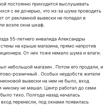
ой постоянно приходится выслушивать
хся с ее дочерью, что из-за шума проводить
т от рекламной вывески не попадал в
ли возле окна шкаф.
езда 55-летнего инвалида Александры
 стены на крыше магазина, прямо напротив
иционера. От них тоже немало шума и влаги.
ыл небольшой магазин . Потом его продали, и
оптово-розничный . Особых неудобств жители
 неоновой вывески на нем не было, вход
и никому не мешал. Центр работал до семи
 было тихо. Полгода назад началась
 вход перенесли, под окнами появилась