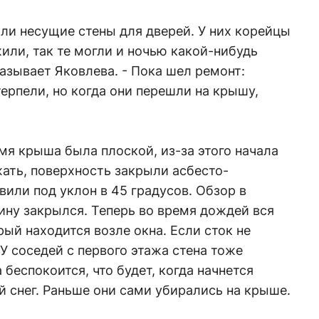
ли несущие стены для дверей. У них корейцы
жили, так те могли и ночью какой-нибудь
азывает Яковлева. - Пока шел ремонт:
терпели, но когда они перешли на крышу,
мя крыша была плоской, из-за этого начала
жать, поверхность закрыли асбесто-
или под уклон в 45 градусов. Обзор в
ину закрылся. Теперь во время дождей вся
рый находится возле окна. Если сток не
 У соседей с первого этажа стена тоже
беспокоится, что будет, когда начнется
й снег. Раньше они сами убирались на крыше.