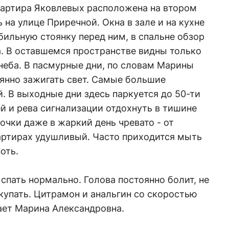
артира Яковлевых расположена на втором
 на улице Приречной. Окна в зале и на кухне
бильную стоянку перед ним, в спальне обзор
. В оставшемся пространстве видны только
неба. В пасмурные дни, по словам Марины
янно зажигать свет. Самые большие
. В выходные дни здесь паркуется до 50-ти
й и рева сигнализации отдохнуть в тишине
чки даже в жаркий день чревато - от
вартирах удушливый. Часто приходится мыть
оть.
 спать нормально. Голова постоянно болит, не
упать. Цитрамон и анальгин со скоростью
ает Марина Александровна.