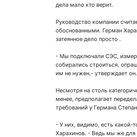
дела мало кто верит.
Руководство компании счита
обоснованными. Герман Харах
затеянное дело просто .
- Мы подключали СЭС, измеря
собирались строиться, опраш
им не нужен,- утверждает он.
Несмотря на столь категорич
менее, предполагает передел
требований у Германа Степа
- У них, видимо, есть какой-
Харахинов. - Ведь мы же для