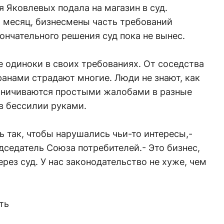
я Яковлевых подала на магазин в суд.
й месяц, бизнесмены часть требований
нчательного решения суд пока не вынес.
 одиноки в своих требованиях. От соседства
ранами страдают многие. Люди не знают, как
раничиваются простыми жалобами в разные
 в бессилии руками.
ь так, чтобы нарушались чьи-то интересы,-
дседатель Союза потребителей.- Это бизнес,
ерез суд. У нас законодательство не хуже, чем
ть