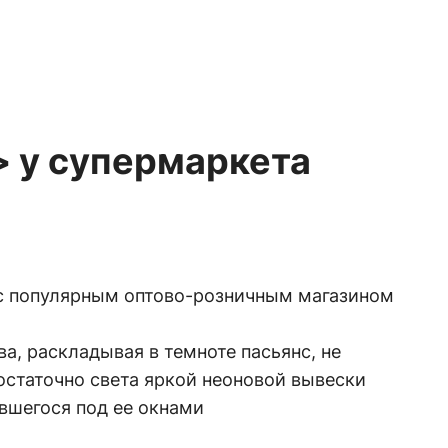
 у супермаркета
 с популярным оптово-розничным магазином
, раскладывая в темноте пасьянс, не
остаточно света яркой неоновой вывески
вшегося под ее окнами