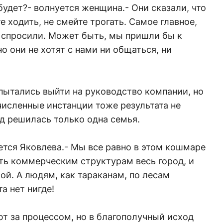
 будет?- волнуется женщина.- Они сказали, что
те ходить, не смейте трогать. Самое главное,
е спросили. Может быть, мы пришли бы к
о они не хотят с нами ни общаться, ни
пытались выйти на руководство компании, но
численные инстанции тоже результата не
уд решилась только одна семья.
ется Яковлева.- Мы все равно в этом кошмаре
ть коммерческим структурам весь город, и
ой. А людям, как тараканам, по лесам
а нет нигде!
т за процессом, но в благополучный исход