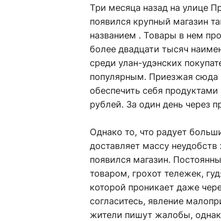
Три месяца назад на улице П
появился крупный магазин т
названием . Товары в нем пр
более двадцати тысяч наимен
среди улан-удэнских покупат
популярным. Приезжая сюда 
обеспечить себя продуктами 
рублей. За один день через п
Однако то, что радует больш
доставляет массу неудобств 
появился магазин. Постоянн
товаром, грохот тележек, гу
которой проникает даже чере
согласитесь, явление малопр
жители пишут жалобы, однако