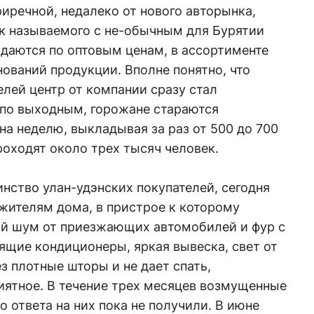
риречной, недалеко от нового авторынка,
ак называемого с не-обычным для Бурятии
одаются по оптовым ценам, в ассортименте
ований продукции. Вполне понятно, что
елей центр от компании сразу стал
по выходным, горожане стараются
на неделю, выкладывая за раз от 500 до 700
роходят около трех тысяч человек.
инство улан-удэнских покупателей, сегодня
жителям дома, в пристрое к которому
ый шум от приезжающих автомобилей и фур с
дящие кондиционеры, яркая вывеска, свет от
з плотные шторы и не дает спать,
иятное. В течение трех месяцев возмущенные
 ответа на них пока не получили. В июне