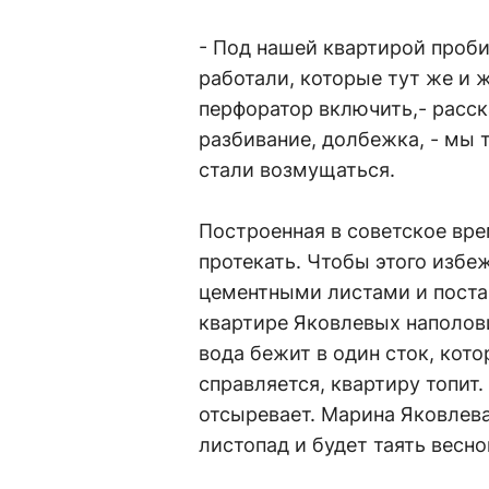
- Под нашей квартирой проби
работали, которые тут же и 
перфоратор включить,- расск
разбивание, долбежка, - мы 
стали возмущаться.
Построенная в советское вре
протекать. Чтобы этого избе
цементными листами и постав
квартире Яковлевых наполов
вода бежит в один сток, кото
справляется, квартиру топит.
отсыревает. Марина Яковлева 
листопад и будет таять весно