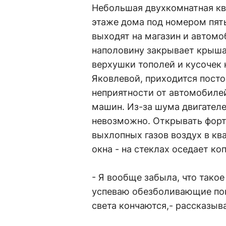
Небольшая двухкомнатная кв
этаже дома под номером пять
выходят на магазин и автомо
наполовину закрывает крыша
верхушки тополей и кусочек 
Яковлевой, приходится посто
неприятности от автомобилей
машин. Из-за шума двигателе
невозможно. Открывать форто
выхлопных газов воздух в к
окна - на стеклах оседает коп
- Я вообще забыла, что такое
успеваю обезболивающие пок
света кончаются,- рассказыв