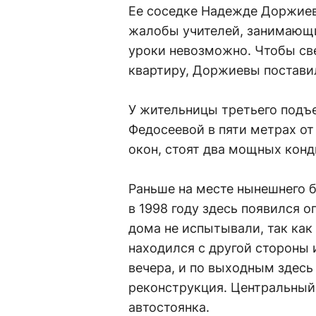
Ее соседке Надежде Доржиев
жалобы учителей, занимающи
уроки невозможно. Чтобы све
квартиру, Доржиевы постави
У жительницы третьего подъ
Федосеевой в пяти метрах от
окон, стоят два мощных конд
Раньше на месте нынешнего б
в 1998 году здесь появился 
дома не испытывали, так как
находился с другой стороны 
вечера, и по выходным здесь
реконструкция. Центральный
автостоянка.