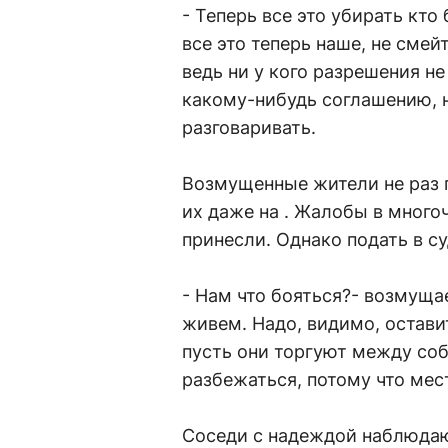
- Теперь все это убирать кто
все это теперь наше, не смей
ведь ни у кого разрешения н
какому-нибудь соглашению, н
разговаривать.
Возмущенные жители не раз 
их даже на . Жалобы в много
принесли. Однако подать в с
- Нам что бояться?- возмуща
живем. Надо, видимо, остави
пусть они торгуют между соб
разбежаться, потому что мест
Соседи с надеждой наблюдаю