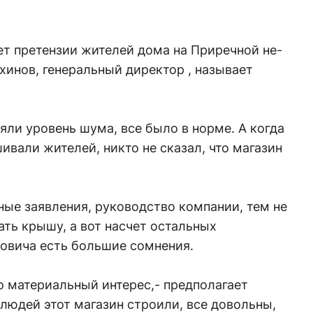
ет претензии жителей дома на Приречной не-
инов, генеральный директор , называет
ли уровень шума, все было в норме. А когда
ивали жителей, никто не сказал, что магазин
ные заявления, руководство компании, тем не
ать крышу, а вот насчет остальных
новича есть большие сомнения.
то материальный интерес,- предполагает
 людей этот магазин строили, все довольны,