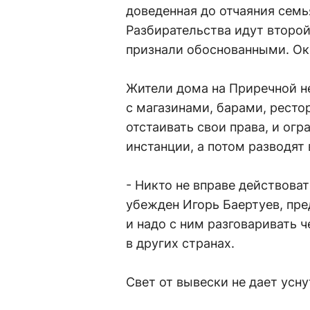
доведенная до отчаяния семь
Разбирательства идут второ
признали обоснованными. Око
Жители дома на Приречной не
с магазинами, барами, ресто
отстаивать свои права, и ог
инстанции, а потом разводят
- Никто не вправе действоват
убежден Игорь Баертуев, пре
и надо с ним разговаривать ч
в других странах.
Свет от вывески не дает усну