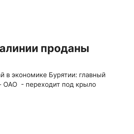
иалинии проданы
й в экономике Бурятии: главный
- ОАО - переходит под крыло