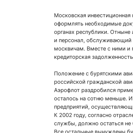
Московская инвестиционная 
оформлять необходимые док
органах республики. Отныне 
и персонал, обслуживающий в
москвичам. Вместе с ними и 
кредиторская задолженность
Положение с бурятскими ави
российской гражданской авиа
Аэрофлот раздробился приме
осталось на сотню меньше. И
предприятий, осуществляющи
К 2002 году, согласно отрас
службы, должно остаться не
Все остальные вынуждены бу