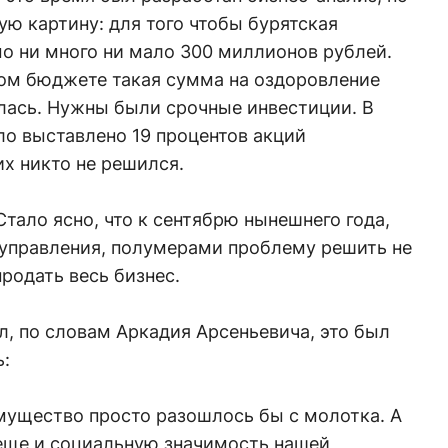
ю картину: для того чтобы бурятская
о ни много ни мало 300 миллионов рублей.
ком бюджете такая сумма на оздоровление
лась. Нужны были срочные инвестиции. В
ло выставлено 19 процентов акций
их никто не решился.
Стало ясно, что к сентябрю нынешнего года,
 управления, полумерами проблему решить не
родать весь бизнес.
, по словам Аркадия Арсеньевича, это был
ь:
имущество просто разошлось бы с молотка. А
еще и социальную значимость нашей