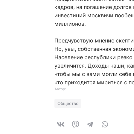
кадров, на погашение долгов
инвестиций москвичи пообеща
миллионов.
Предчувствую мнение скепти
Но, увы, собственная эконом
Население республики резко 
увеличится. Доходы наши, как
чтобы мы с вами могли себе 
что приходится мириться с п
Автор:
Общество