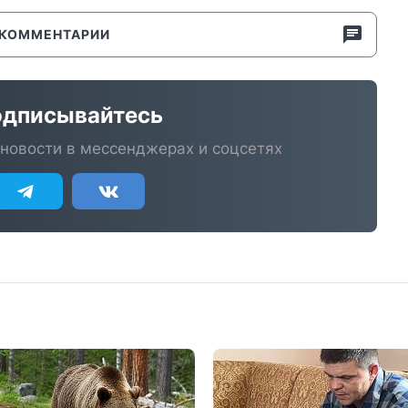
КОММЕНТАРИИ
дписывайтесь
новости в мессенджерах и соцсетях