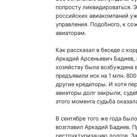
попросту ликвидироваться. Э
российских авиакомпаний уже
управления. Подобного, к со
авиаторам.
Как рассказал в беседе с к
Аркадий Арсеньевич Бадиев, 
хозяйству была возбуждена в 
предъявили иск на 1 млн. 80
другие кредиторы. И хотя п
авиаторы долг закрыли, суде
этого момента судьба оказал
В сентябре того же года был
возглавил Аркадий Бадиев. П
реструктуризацию долгов. За