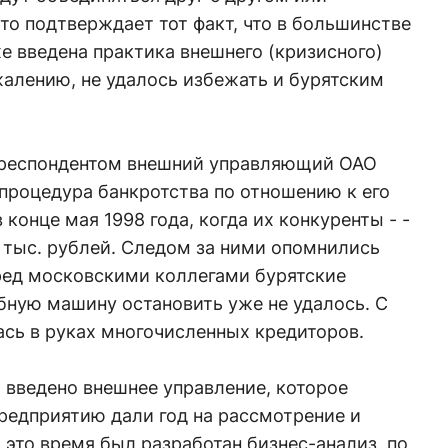
то подтверждает тот факт, что в большинстве
 введена практика внешнего (кризисного)
жалению, не удалось избежать и бурятским
орреспондентом внешний управляющий ОАО
процедура банкротства по отношению к его
конце мая 1998 года, когда их конкуренты - -
0 тыс. рублей. Следом за ними опомнились
еред московскими коллегами бурятские
бную машину остановить уже не удалось. С
ась в руках многочисленных кредиторов.
о введено внешнее управление, которое
редприятию дали год на рассмотрение и
 это время был разработан бизнес-анализ, по