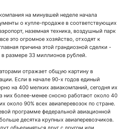
компания на минувшей неделе начала
ументы о купле-продаже в соответствующих
аэропорт, наземная техника, воздушный парк
се это огромное хозяйство, отходят к
главная причина этой грандиозной сделки -
 в размере 33 миллионов рублей.
аторами отражает общую картину в
ции. Если в начале 90-х годов единый
рно на 400 мелких авиакомпаний, сегодня их
з них более-менее сносно работают около 40
х около 90% всех авиаперевозок по стране.
левой программе федеральной авиационной
 больше десятка крупных авиаперевозчиков.
дут объединяться друг с другом или