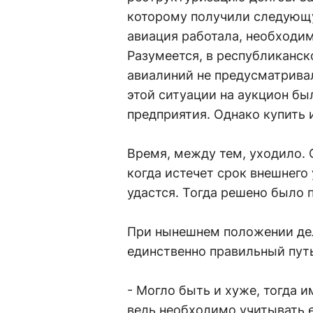
которому получили следующу
авиация работала, необходим
Разумеется, в республиканс
авиалиний не предусматрива
этой ситуации на аукцион бы
предприятия. Однако купить 
Время, между тем, уходило. 
когда истечет срок внешнего
удастся. Тогда решено было п
При нынешнем положении дел
единственно правильный пут
- Могло быть и хуже, тогда 
ведь необходимо учитывать 