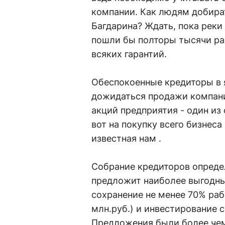
компании. Как людям добира
Багдарина? Ждать, пока реки 
пошли бы полторы тысячи ра
всяких гарантий.
Обеспокоенные кредиторы в 
дожидаться продажи компании
акций предприятия - один из
вот на покупку всего бизнеса
известная нам .
Собрание кредиторов определ
предложит наиболее выгодны
сохранение не менее 70% раб
млн.руб.) и инвестирование с
Предложения были более чем