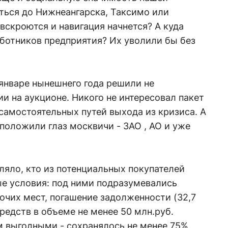
ться до Нижнеангарска, Таксимо или
вскроются и навигация начнется? А куда
ботников предприятия? Их уволили бы без
январе нынешнего года решили не
 на аукционе. Никого не интересовал пакет
 самостоятельных путей выхода из кризиса. А
 положили глаз москвичи - ЗАО , АО и уже
яло, кто из потенциальных покупателей
е условия: под ними подразумевались
очих мест, погашение задолженности (32,7
редств в объеме не менее 50 млн.руб.
 выгодными - сохранялось не менее 75%