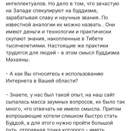
интеллектуалов. Но дело в том, что зачастую
на Западе спекулируют на буддизме,
зарабатывая славу и научные звания. По
известной аналогии их можно назвать . Они
имеют деньги и технологии и практически
скупают знания, накопленные в Тибете
тысячелетиями. Настоящие же практики
трудятся для людей - в этом смысл буддизма
Махаяны.
- А как Вы относитесь к использованию
Интернета в Вашей области?
- Знаете, у нас был такой опыт, на наш сайт
сыпалась масса заумных вопросов, их было так
много, что отвечать не имело смысла. Притом
вопрошающие хотели слишком быстро стать
Буддой, а для этого нужно пройти большой
путь, отправная точка которого - иметь