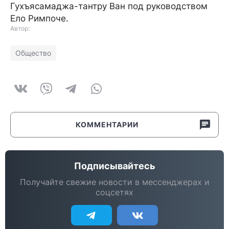
Гухъясамаджа-тантру Ван под руководством
Ело Римпоче.
Автор:
Общество
КОММЕНТАРИИ
Подписывайтесь
Получайте свежие новости в мессенджерах и
соцсетях