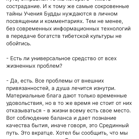
сострадание. И к тому же самые сокровенные
тайны Учения Будды нуждаются в личном
посвящении и комментариях. Тем не менее,
без современных информационных технологий
в передаче богатств тибетской культуры не
обойтись.
- Есть ли универсальное средство от всех
жизненных проблем?
- Да, есть. Все проблемы от внешних
привязанностей, а душа лечится изнутри.
Материальные блага дают только временные
удовольствия, но в то же время не стоит от них
отказываться - в жизни всему есть свое место.
Вот соблюдение баланса и дает познание
качества бытия, иначе говоря, это Срединный
путь. Это вкратце. Хотел бы сообщить, что мы