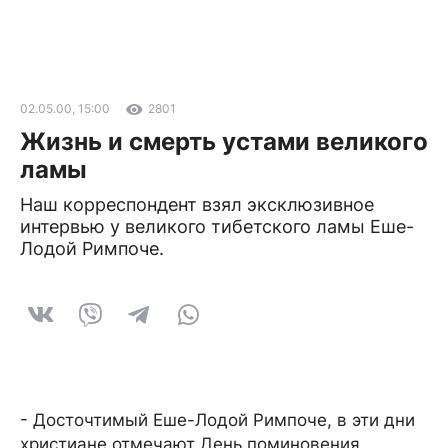
02.05.00, 15:00
2801
Жизнь и смерть устами великого
ламы
Наш корреспондент взял эксклюзивное
интервью у великого тибетского ламы Еше-
Лодой Римпоче.
- Досточтимый Еше-Лодой Римпоче, в эти дни
христиане отмечают День поминовения