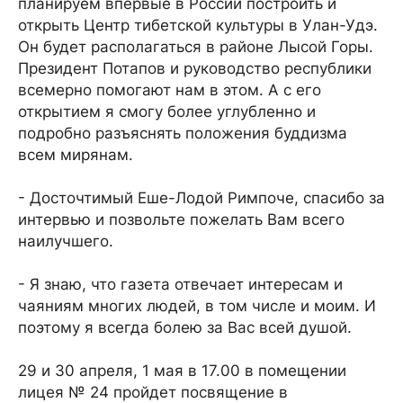
планируем впервые в России построить и
открыть Центр тибетской культуры в Улан-Удэ.
Он будет располагаться в районе Лысой Горы.
Президент Потапов и руководство республики
всемерно помогают нам в этом. А с его
открытием я смогу более углубленно и
подробно разъяснять положения буддизма
всем мирянам.
- Досточтимый Еше-Лодой Римпоче, спасибо за
интервью и позвольте пожелать Вам всего
наилучшего.
- Я знаю, что газета отвечает интересам и
чаяниям многих людей, в том числе и моим. И
поэтому я всегда болею за Вас всей душой.
29 и 30 апреля, 1 мая в 17.00 в помещении
лицея № 24 пройдет посвящение в