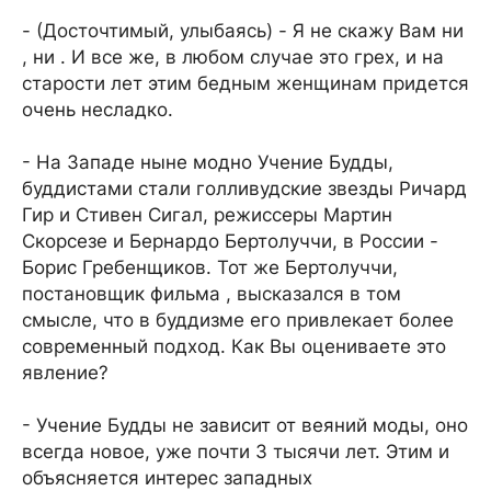
- (Досточтимый, улыбаясь) - Я не скажу Вам ни
, ни . И все же, в любом случае это грех, и на
старости лет этим бедным женщинам придется
очень несладко.
- На Западе ныне модно Учение Будды,
буддистами стали голливудские звезды Ричард
Гир и Стивен Сигал, режиссеры Мартин
Скорсезе и Бернардо Бертолуччи, в России -
Борис Гребенщиков. Тот же Бертолуччи,
постановщик фильма , высказался в том
смысле, что в буддизме его привлекает более
современный подход. Как Вы оцениваете это
явление?
- Учение Будды не зависит от веяний моды, оно
всегда новое, уже почти 3 тысячи лет. Этим и
объясняется интерес западных