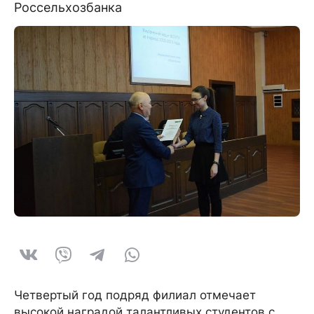
Россельхозбанка
Четвертый год подряд филиал отмечает
высокой наградой талантливых студентов с