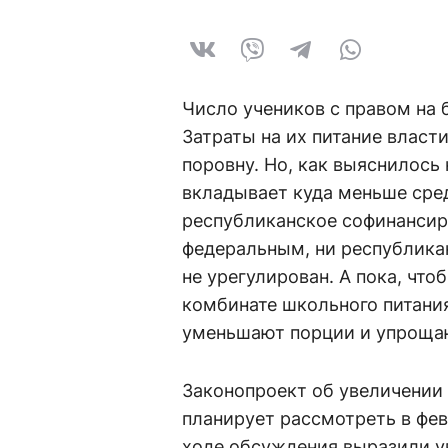
Число учеников с правом на 
Затраты на их питание власт
поровну. Но, как выяснилось
вкладывает куда меньше сред
республиканское софинансиро
федеральным, ни республика
не урегулирован. А пока, что
комбинате школьного питани
уменьшают порции и упроща
Законопроект об увеличении
планирует рассмотреть в фев
ходе обсуждения выразили ув