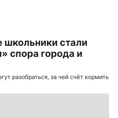
е школьники стали
» спора города и
гут разобраться, за чей счёт кормить