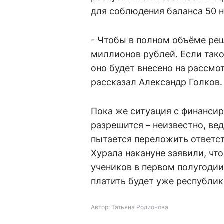
для соблюдения баланса 50 на
- Чтобы в полном объёме реш
миллионов рублей. Если тако
оно будет внесено на рассмот
рассказал Александр Голков.
Пока же ситуация с финансир
разрешится – неизвестно, ве
пытается переложить ответст
Хурала накануне заявили, что
учеников в первом полугодии
платить будет уже республик
Автор: Татьяна Родионова