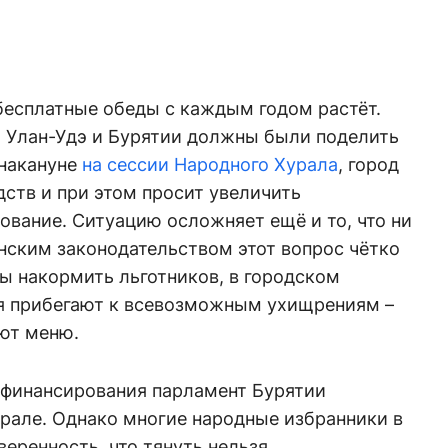
бесплатные обеды с каждым годом растёт.
и Улан-Удэ и Бурятии должны были поделить
 накануне
на сессии Народного Хурала
, город
ств и при этом просит увеличить
вание. Ситуацию осложняет ещё и то, что ни
нским законодательством этот вопрос чётко
бы накормить льготников, в городском
я прибегают к всевозможным ухищрениям –
ют меню.
 финансирования парламент Бурятии
рале. Однако многие народные избранники в
еренность, что тянуть нельзя.