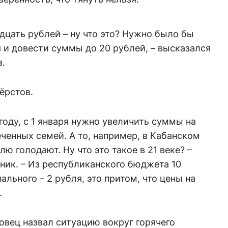
дцать рублей – ну что это? Нужно было бы
я и довести суммы до 20 рублей, – высказался
.
ёрстов.
году, с 1 января нужно увеличить суммы на
ченных семей. А то, например, в Кабанском
лю голодают. Ну что это такое в 21 веке? –
ник. – Из республиканского бюджета 10
льного – 2 рубля, это притом, что цены на
.
вец назвал ситуацию вокруг горячего