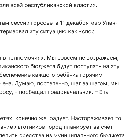
для всей республиканской власти».
гам сессии горсовета 11 декабря мэр Улан-
теризовал эту ситуацию как «спор
 а в полномочиях. Мы совсем не возражаем,
ликанского бюджета будут поступать на эту
обеспечение каждого ребёнка горячим
ена. Думаю, постепенно, шаг за шагом, мы
росу, – пообещал градоначальник. – Эта
етях, конечно же, радует. Настораживает то,
ание льготников город планирует за счёт
ыделить средства из муниципального бюджета