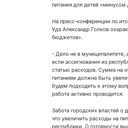
питания для детей «минусом 
На пресс-конференции по ито
Удэ Александр Голков охарак
бюджетов».
- Дело не в муниципалитете,
если ассигнования из респуб
статью расходов. Сумма на 
питанием должна быть увелич
будем подходить к этому воп
работа активно проводится.
Забота городских властей о д
что увеличить расходы на пит
республики. О готовности в