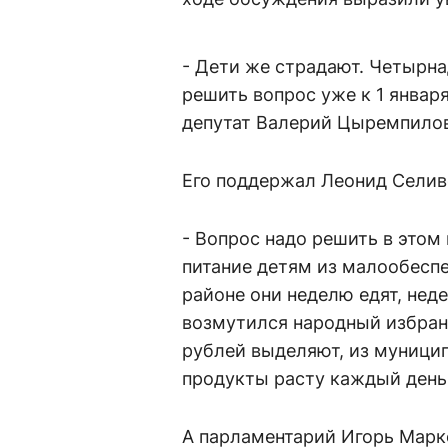
- Дети же страдают. Четырна
решить вопрос уже к 1 январ
депутат Валерий Цыремпилов
Его поддержал Леонид Селив
- Вопрос надо решить в этом 
питание детям из малообеспе
районе они неделю едят, неде
возмутился народный избран
рублей выделяют, из муниципа
продукты расту каждый день
А парламентарий Игорь Марко