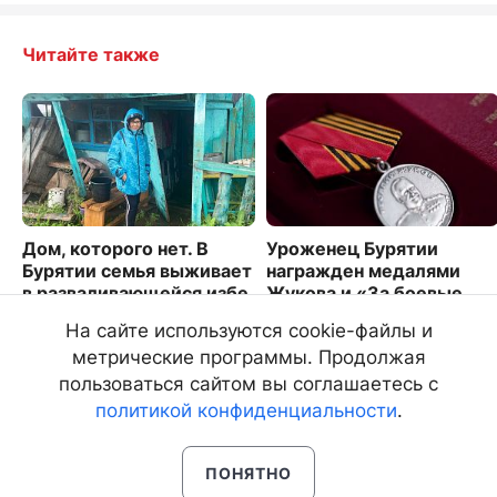
Читайте также
Дом, которого нет. В
Уроженец Бурятии
Бурятии семья выживает
награжден медалями
в разваливающейся избе
Жукова и «За боевые
отличия»
4864
На сайте используются cookie-файлы и
2312
метрические программы. Продолжая
пользоваться сайтом вы соглашаетесь с
политикой конфиденциальности
.
ПОНЯТНО