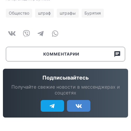
Общество
штраф
штрафы
Бурятия
КОММЕНТАРИИ
Подписывайтесь
Получайте свежие новости в мессенджерах и
соцсетях