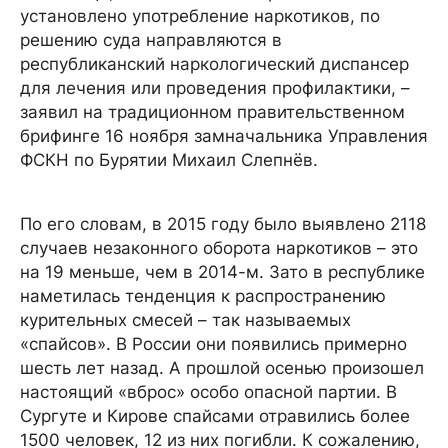
установлено употребление наркотиков, по
решению суда направляются в
республиканский наркологический диспансер
для лечения или проведения профилактики, –
заявил на традиционном правительственном
брифинге 16 ноября замначальника Управления
ФСКН по Бурятии Михаил Слепнёв.
По его словам, в 2015 году было выявлено 2118
случаев незаконного оборота наркотиков – это
на 19 меньше, чем в 2014-м. Зато в республике
наметилась тенденция к распространению
курительных смесей – так называемых
«спайсов». В России они появились примерно
шесть лет назад. А прошлой осенью произошел
настоящий «вброс» особо опасной партии. В
Сургуте и Кирове спайсами отравились более
1500 человек, 12 из них погибли. К сожалению,