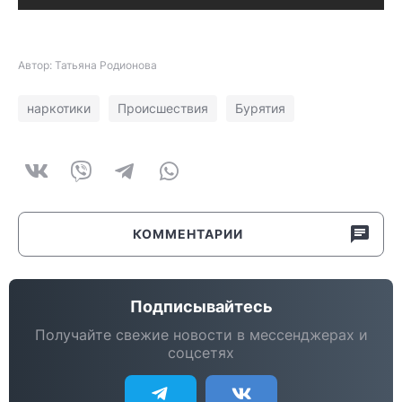
Автор: Татьяна Родионова
наркотики
Происшествия
Бурятия
КОММЕНТАРИИ
Подписывайтесь
Получайте свежие новости в мессенджерах и
соцсетях