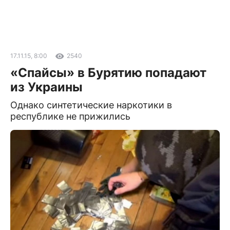
17.11.15, 8:00
2540
«Спайсы» в Бурятию попадают
из Украины
Однако синтетические наркотики в
республике не прижились