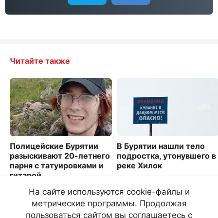
Читайте также
Полицейские Бурятии
В Бурятии нашли тело
разыскивают 20-летнего
подростка, утонувшего в
парня с татуировками и
реке Хилок
гитарой
5277
3974
На сайте используются cookie-файлы и
метрические программы. Продолжая
пользоваться сайтом вы соглашаетесь с