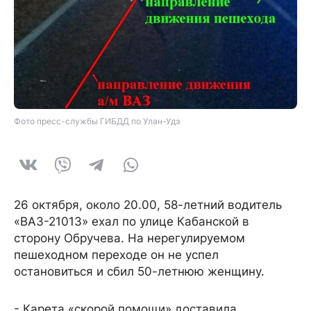
Фото пресс-службы ГИБДД по Улан-Удэ
26 октября, около 20.00, 58-летний водитель
«ВАЗ-21013» ехал по улице Кабанской в
сторону Обручева. На нерегулируемом
пешеходном переходе он не успел
остановиться и сбил 50-летнюю женщину.
- Карета «скорой помощи» доставила