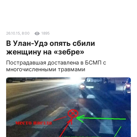
26.10.15, 8:00
1895
В Улан-Удэ опять сбили
женщину на «зебре»
Пострадавшая доставлена в БСМП с
многочисленными травмами