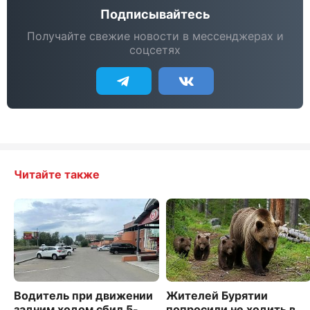
Подписывайтесь
Получайте свежие новости в мессенджерах и
соцсетях
Читайте также
Водитель при движении
Жителей Бурятии
задним ходом сбил 5-
попросили не ходить в