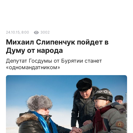
24.10.15, 8:00
3002
Михаил Слипенчук пойдет в
Думу от народа
Депутат Госдумы от Бурятии станет
«одномандатником»