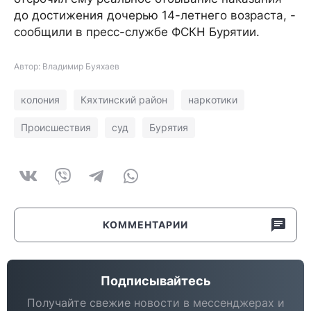
до достижения дочерью 14-летнего возраста, -
сообщили в пресс-службе ФСКН Бурятии.
Автор: Владимир Буяхаев
колония
Кяхтинский район
наркотики
Происшествия
суд
Бурятия
КОММЕНТАРИИ
Подписывайтесь
Получайте свежие новости в мессенджерах и