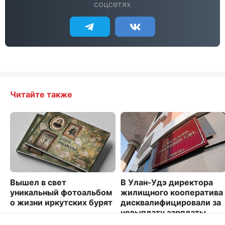
соцсетях
Читайте также
Вышел в свет
В Улан-Удэ директора
уникальный фотоальбом
жилищного кооператива
о жизни иркутских бурят
дисквалифицировали за
невыплату зарплаты
2978