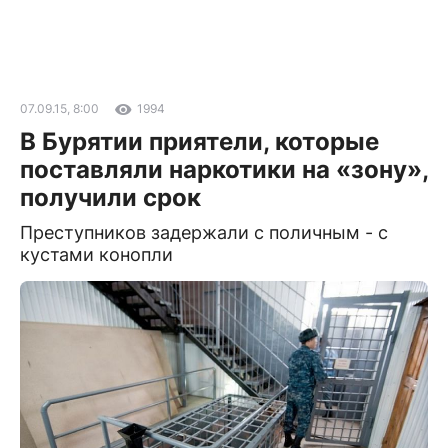
07.09.15, 8:00
1994
В Бурятии приятели, которые
поставляли наркотики на «зону»,
получили срок
Преступников задержали с поличным - с
кустами конопли