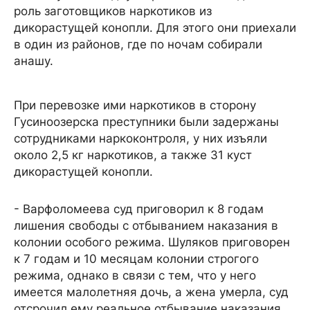
роль заготовщиков наркотиков из
дикорастущей конопли. Для этого они приехали
в один из районов, где по ночам собирали
анашу.
При перевозке ими наркотиков в сторону
Гусиноозерска преступники были задержаны
сотрудниками наркоконтроля, у них изъяли
около 2,5 кг наркотиков, а также 31 куст
дикорастущей конопли.
- Варфоломеева суд приговорил к 8 годам
лишения свободы с отбыванием наказания в
колонии особого режима. Шуляков приговорен
к 7 годам и 10 месяцам колонии строгого
режима, однако в связи с тем, что у него
имеется малолетняя дочь, а жена умерла, суд
отсрочил ему реальное отбывание наказания