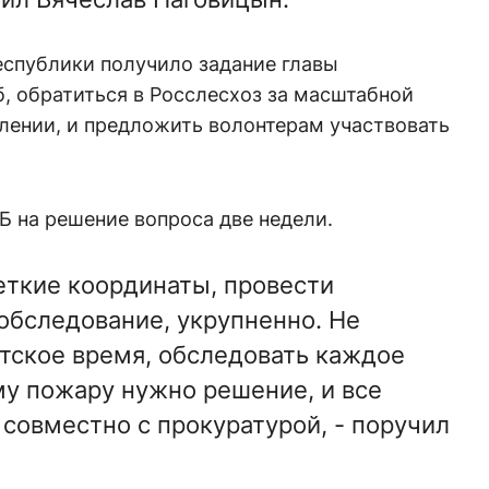
еспублики получило задание главы
, обратиться в Росслесхоз за масштабной
лении, и предложить волонтерам участвовать
 на решение вопроса две недели.
еткие координаты, провести
обследование, укрупненно. Не
етское время, обследовать каждое
му пожару нужно решение, и все
совместно с прокуратурой, - поручил