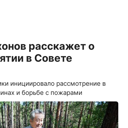
хонов расскажет о
ятии в Совете
ики инициировало рассмотрение в
инах и борьбе с пожарами