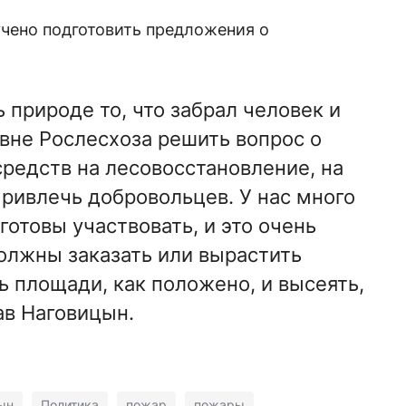
чено подготовить предложения о
 природе то, что забрал человек и
овне Рослесхоза решить вопрос о
редств на лесовосстановление, на
ривлечь добровольцев. У нас много
готовы участвовать, и это очень
должны заказать или вырастить
ь площади, как положено, и высеять,
ав Наговицын.
ын
Политика
пожар
пожары