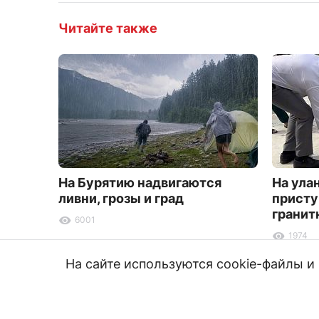
Читайте также
На Бурятию надвигаются
На ула
ливни, грозы и град
присту
гранит
6001
1974
На сайте используются cookie-файлы 