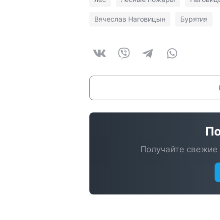
Вячеслав Наговицын
Бурятия
По
Получайте свежие 