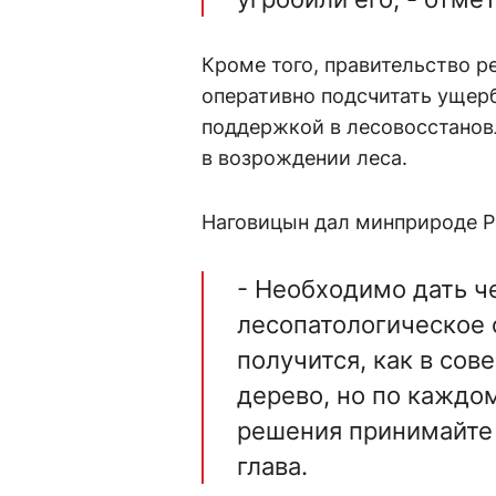
Кроме того, правительство р
оперативно подсчитать ущерб
поддержкой в лесовосстанов
в возрождении леса.
Наговицын дал минприроде РБ
- Необходимо дать ч
лесопатологическое 
получится, как в сов
дерево, но по каждо
решения принимайте 
глава.