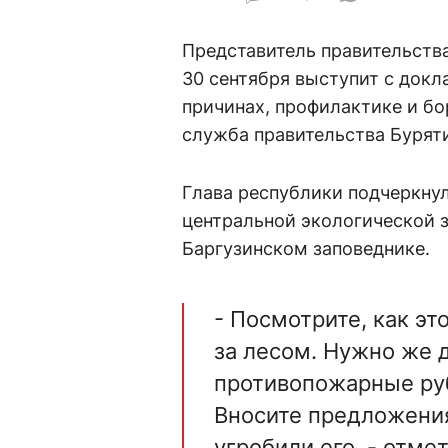
Представитель правительств
30 сентября выступит с докл
причинах, профилактике и б
служба правительства Бурят
Глава республики подчеркнул
центральной экологической з
Баргузинском заповеднике.
- Посмотрите, как эт
за лесом. Нужно же 
противопожарные руб
Вносите предложения.
угробили его, - отме