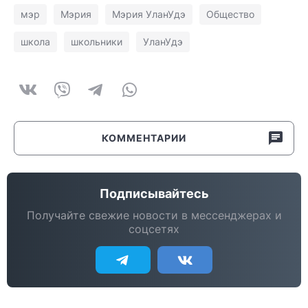
мэр
Мэрия
Мэрия УланУдэ
Общество
школа
школьники
УланУдэ
КОММЕНТАРИИ
Подписывайтесь
Получайте свежие новости в мессенджерах и
соцсетях