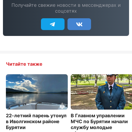
Получайте свежие новости в мессенджерах и
соцсетях
Читайте также
22-летний парень утонул
В Главном управлении
в Иволгинском районе
МЧС по Бурятии начали
Бурятии
службу молодые