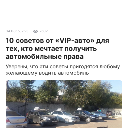
04.08.15, 2:23
2602
10 советов от «VIP-авто» для
тех, кто мечтает получить
автомобильные права
Уверены, что эти советы пригодятся любому
желающему водить автомобиль