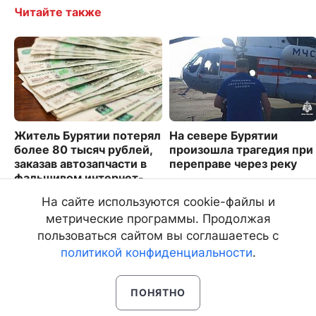
Читайте также
Житель Бурятии потерял
На севере Бурятии
более 80 тысяч рублей,
произошла трагедия при
заказав автозапчасти в
переправе через реку
фальшивом интернет-
4627
магазине
На сайте используются cookie-файлы и
3005
метрические программы. Продолжая
пользоваться сайтом вы соглашаетесь с
политикой конфиденциальности
.
ПОНЯТНО