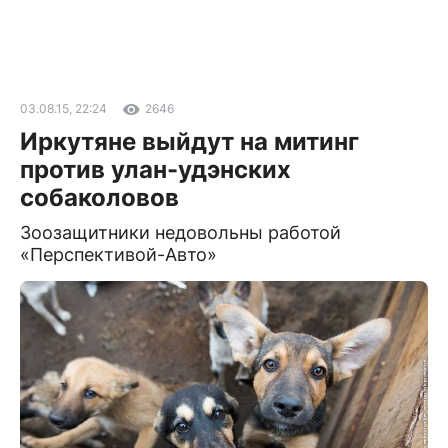
03.08.15, 22:24
2646
Иркутяне выйдут на митинг
против улан-удэнских
собаколовов
Зоозащитники недовольны работой
«Перспективой-Авто»