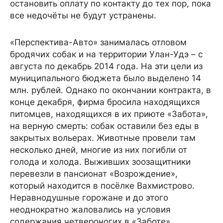
остановить оплату по контакту до тех пор, пока
все недочёты не будут устранены.
«Перспектива-Авто» занималась отловом
бродячих собак и на территории Улан-Удэ – с
августа по декабрь 2014 года. На эти цели из
муниципального бюджета было выделено 14
млн. рублей. Однако по окончании контракта, в
конце декабря, фирма бросила находящихся
питомцев, находящихся в их приюте «Забота»,
на верную смерть: собак оставили без еды в
закрытых вольерах. Животные провели там
несколько дней, многие из них погибли от
голода и холода. Выживших зоозащитники
перевезли в пансионат «Возрождение»,
который находится в посёлке Вахмистрово.
Неравнодушные горожане и до этого
неоднократно жаловались на условия
содержания четвероногих в «Заботе».