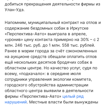
добиться прекращения деятельности фирмы из
Улан-Удэ.
Напомним, муниципальный контракт на отлов и
содержание бездомных собак в Иркутске
«Перспектива-Авто» выиграла в апреле,
«уронив» цену контакта примерно на 30% – с 2
млн. 246 тыс. руб. до 1 млн. 558 тыс. рублей.
Ранее в мэрии города за счёт сэкономленных
на аукционе средств обещали оплатить отлов
ещё нескольких десятков бродячих собак в
областном центре. Но качество услуг, судя по
всему, «подкачало»: в середине июля
сотрудники управления экологии комитета,
городского обустройства администрации
областного центра выявили в деятельности
фирмы «Перспектива-Авто»
целый ряд
нарушений
. Местные власти были вынуждены