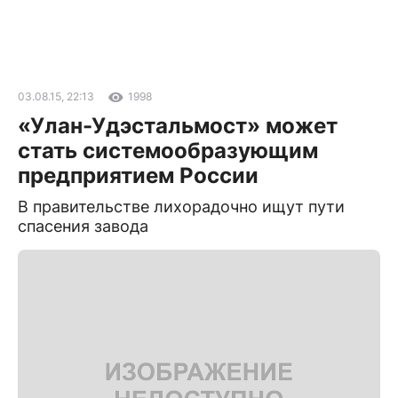
03.08.15, 22:13
1998
«Улан-Удэстальмост» может
стать системообразующим
предприятием России
В правительстве лихорадочно ищут пути
спасения завода