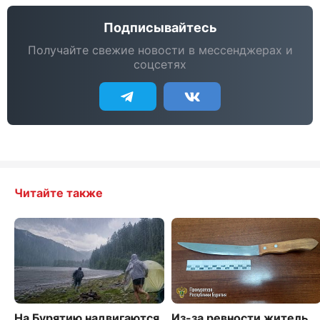
Подписывайтесь
Получайте свежие новости в мессенджерах и
соцсетях
Читайте также
На Бурятию надвигаются
Из-за ревности житель