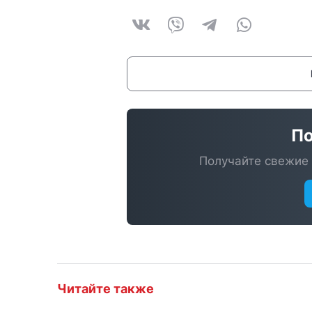
По
Получайте свежие 
Читайте также