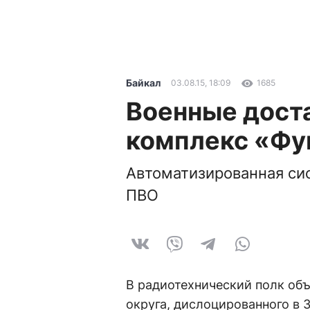
Байкал
03.08.15, 18:09
1685
Военные дост
комплекс «Фу
Автоматизированная си
ПВО
В радиотехнический полк об
округа, дислоцированного в 