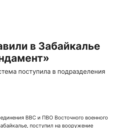
авили в Забайкалье
ндамент»
стема поступила в подразделения
ъединения ВВС и ПВО Восточного военного
Забайкалье, поступил на вооружение