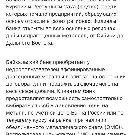
Бурятии и Республики Саха (Якутия), среди
которых немало предприятий, образующих
основу отрасли в своих регионах. Филиалы
банка открыты во всех основных регионах
добычи драгоценных металлов, от Сибири до
Дальнего Востока.
Байкальский банк приобретает у
недропользователей аффинированные
драгоценные металлы в слитках на основании
договора купли-продажи, заключаемого на
весь сезон добычи. Клиентам банк
предоставляет возможность самостоятельно
выбирать способ установления цены на
металл: по учетной цене Банка России или по
текущему курсу на рынке (при наличии
обезличенного металлического счета (ОМС)).
Воспользовавшись услугой ОМС, наши клиенты