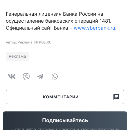
Генеральная лицензия Банка России на
осуществление банковских операций 1481.
Официальный сайт Банка –
www.sberbank.ru
.
Автор: Реклама INFPOL.RU
Реклама
КОММЕНТАРИИ
Подписывайтесь
Получайте свежие новости в мессенджерах и