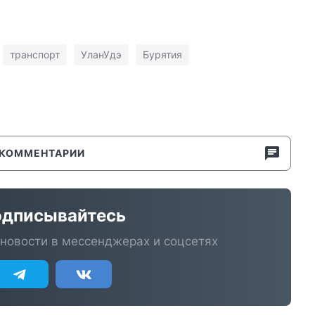
транспорт
УланУдэ
Бурятия
КОММЕНТАРИИ
дписывайтесь
новости в мессенджерах и соцсетях