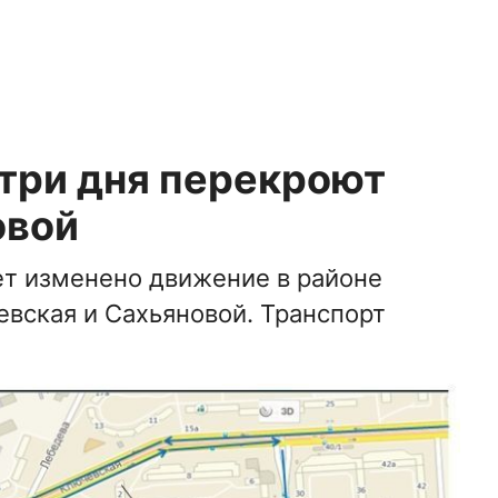
 три дня перекроют
овой
дет изменено движение в районе
вская и Сахьяновой. Транспорт