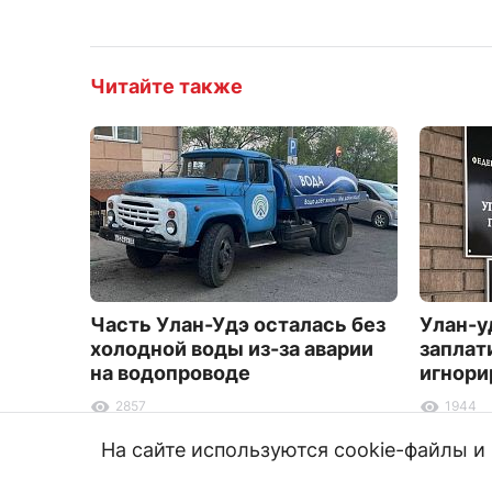
Читайте также
Часть Улан-Удэ осталась без
Улан-у
холодной воды из-за аварии
заплат
на водопроводе
игнори
2857
1944
На сайте используются cookie-файлы 