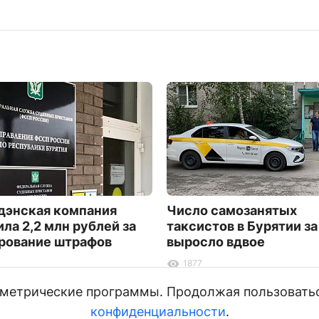
дэнская компания
Число самозанятых
ила 2,2 млн рублей за
таксистов в Бурятии за
рование штрафов
выросло вдвое
1877
и метрические программы. Продолжая пользовать
конфиденциальности
.