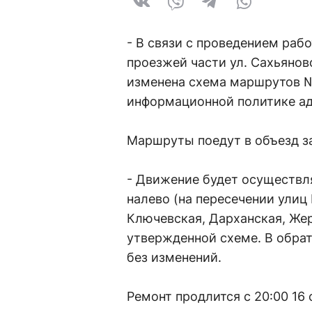
- В связи с проведением раб
проезжей части ул. Сахьянов
изменена схема маршрутов № 2
информационной политике ад
Маршруты поедут в объезд з
- Движение будет осуществля
налево (на пересечении улиц 
Ключевская, Дарханская, Жер
утвержденной схеме. В обрат
без изменений.
Ремонт продлится с 20:00 16 