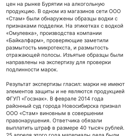
цен на рынке Бурятии на алкогольную
продукцию. В одном из магазинов сети ООО
«Стам» были обнаружены образцы водки с
признаками подделки. На этикетках с водкой
«Омулевка», производства компании
«Байкалфарм», проверяющие заметили
размытость микротекста, и размытость
отражающей полосы. Изъятые образцы были
направлены на экспертизу для проверки
подлинности марок.
Результат экспертизы гласил: марки не имеют
элементов защиты и не являются продукцией
ФГУП «Госзнак». В феврале 2014 года
районный суд города Новосибирска признал
ООО «Стам» виновным в совершении
правонарушения. Ответчика обязали
выплатить штраф в размере 40 тысяч рублей.
25 апреля этого года материалы дела были