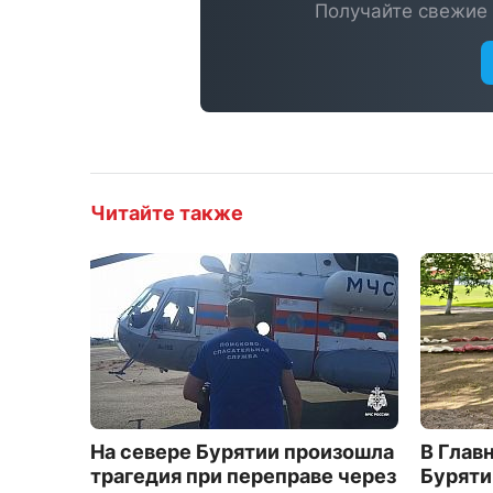
Получайте свежие 
Читайте также
На севере Бурятии произошла
В Глав
трагедия при переправе через
Буряти