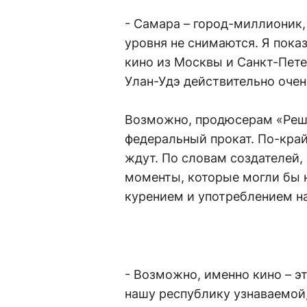
- Самара – город-миллионик,
уровня не снимаются. Я пок
кино из Москвы и Санкт-Пете
Улан-Удэ действительно очень
Возможно, продюсерам «Реша
федеральный прокат. По-край
ждут. По словам создателей,
моменты, которые могли бы н
курением и употреблением н
- Возможно, именно кино – э
нашу республику узнаваемой,