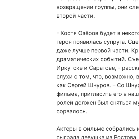
возвращении группы, они сл
второй части.
- Костя Озёров будет в некот
героя появилась супруга. Сц
даже лучше первой части. Кр
драматических событий. Съем
Иркутске и Саратове, - рас
слухи о том, что, возможно, 
как Сергей Шнуров. – Со Шну
фильма, пригласить его в на
ролей должен был сняться му
сорвалось.
Актеры в фильме собрались и
сыграла девушка из Ростова,