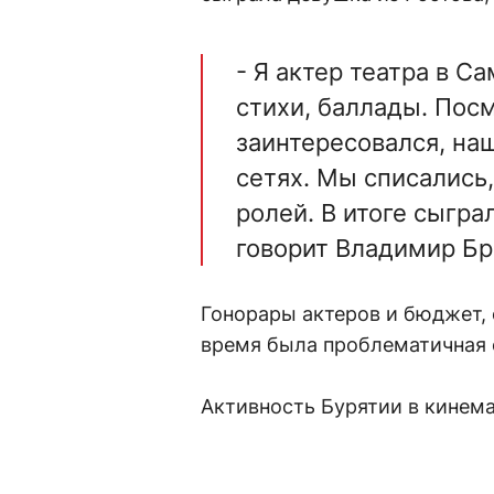
- Я актер театра в С
стихи, баллады. Пос
заинтересовался, на
сетях. Мы списались,
ролей. В итоге сыгра
говорит Владимир Бр
Гонорары актеров и бюджет, с
время была проблематичная с
Активность Бурятии в кинема