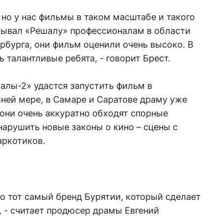
 но у нас фильмы в таком масштабе и такого
азывал «Решалу» профессионалам в области
рбурга, они фильм оценили очень высоко. В
 талантливые ребята, - говорит Брест.
лы-2» удастся запустить фильм в
ней мере, в Самаре и Саратове драму уже
 они очень аккуратно обходят спорные
арушить новые законы о кино – сцены с
аркотиков.
то тот самый бренд Бурятии, который сделает
 - считает продюсер драмы Евгений