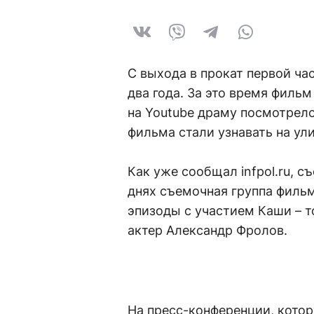
С выхода в прокат первой ч
два года. За это время филь
на Youtube драму посмотрело
фильма стали узнавать на ули
Как уже сообщал infpol.ru, 
днях съемочная группа фильм
эпизоды с участием Каши – т
актер Александр Фролов.
На пресс-конференции, кото