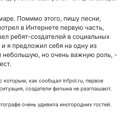
амаре. Помимо этого, пишу песни,
мотрел в Интернете первую часть,
шел ребят-создателей в социальных
 и я предложил себя на одну из
л небольшую, но очень важную роль, -
ест.
 которым, как сообщал infpol.ru, первое
итуация, создатели фильма не разглашают.
тографе очень удивила иногородних гостей.