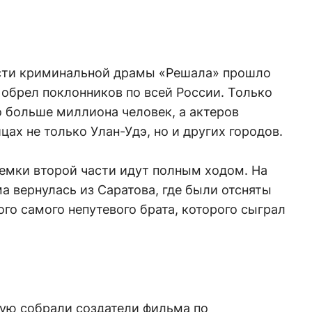
асти криминальной драмы «Решала» прошло
м обрел поклонников по всей России. Только
 больше миллиона человек, а актеров
цах не только Улан-Удэ, но и других городов.
съемки второй части идут полным ходом. На
а вернулась из Саратова, где были отсняты
ого самого непутевого брата, которого сыграл
рую собрали создатели фильма по