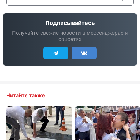
Подписывайтесь
Получайте свежие новости в мессенджерах и
соцсетях
Читайте также