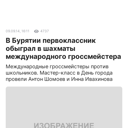
09.09.14, 16:11
4737
В Бурятии первоклассник
обыграл в шахматы
международного гроссмейстера
Международные гроссмейстеры против
школьников. Мастер-класс в День города
провели Антон Шомоев и Инна Ивахинова