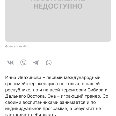
Фото arigus-tv.ru
Инна Ивахинова – первый международный
гроссмейстер-женщина не только в нашей
республике, но и на всей территории Сибири и
Дальнего Востока. Она – играющий тренер. Со
своими воспитанниками занимается и по
индивидуальной программе, а результат не
заставляет себя ждать.