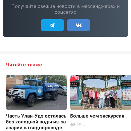
Получайте свежие новости в мессенджерах и
соцсетях
Читайте также
Часть Улан-Удэ осталась
Больше чем экскурсия
без холодной воды из-за
5055
аварии на водопроводе