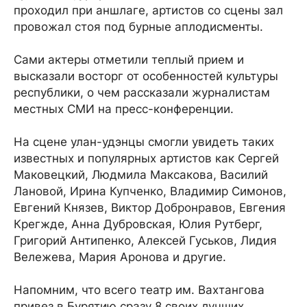
проходил при аншлаге, артистов со сцены зал
провожал стоя под бурные аплодисменты.
Сами актеры отметили теплый прием и
высказали восторг от особенностей культуры
республики, о чем рассказали журналистам
местных СМИ на пресс-конференции.
На сцене улан-удэнцы смогли увидеть таких
известных и популярных артистов как Сергей
Маковецкий, Людмила Максакова, Василий
Лановой, Ирина Купченко, Владимир Симонов,
Евгений Князев, Виктор Добронравов, Евгения
Крегжде, Анна Дубровская, Юлия Рутберг,
Григорий Антипенко, Алексей Гуськов, Лидия
Вележева, Мария Аронова и другие.
Напомним, что всего театр им. Вахтангова
привез в Бурятию сразу 8 своих лучших