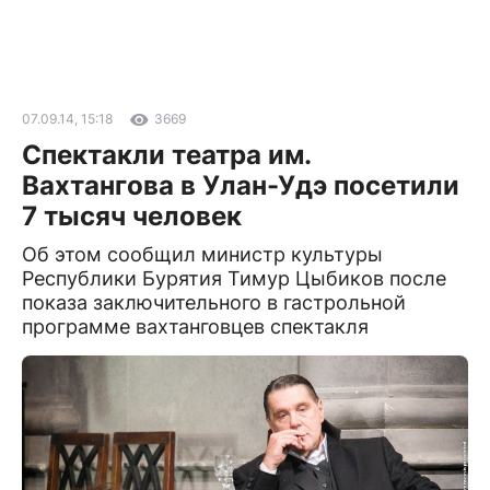
07.09.14, 15:18
3669
Спектакли театра им.
Вахтангова в Улан-Удэ посетили
7 тысяч человек
Об этом сообщил министр культуры
Республики Бурятия Тимур Цыбиков после
показа заключительного в гастрольной
программе вахтанговцев спектакля