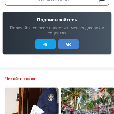
Подписывайтесь
Получайте свежие новости в мессенджерах и
соцсетях
Читайте также