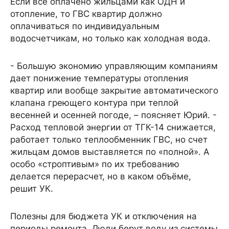
Если все оплачено жильцами как ОДН и
отопление, то ГВС квартир должно
оплачиваться по индивидуальным
водосчетчикам, но только как холодная вода.
- Большую экономию управляющим компаниям
дает понижение температуры отопления
квартир или вообще закрытие автоматического
клапана греющего контура при теплой
весенней и осенней погоде, – поясняет Юрий. -
Расход тепловой энергии от ТГК-14 снижается,
работает только теплообменник ГВС, но счет
жильцам домов выставляется по «полной». А
особо «строптивым» по их требованию
делается перерасчет, но в каком объёме,
решит УК.
Полезны для бюджета УК и отключения на
периоды ремонта. Люди берут воду из системы