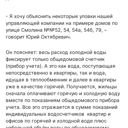
- Я хочу объяснить некоторые уловки нашей
управляющей компании на примере домов по
улице Смолина №№52, 54, 54а, 54б, 79, –
говорит Юрий Октябревич.
Он поясняет: весь расход холодной воды
фиксирует только общедомовой счетчик
(прибор учета). А это как вода, поступающая
непосредственно в квартиры, так и вода,
идущая в теплообменник и далее в квартиры
уже в качестве горячей. Получается, жильцы
сначала оплачивают горячую и холодную воду
вместе по показаниям общедомового прибора
учета. Все это отражается в сумме показаний
индивидуальных водосчетчиков квартир и
офисов по горячей и холодной воде плюс
небольшой объём воды по общедомовому